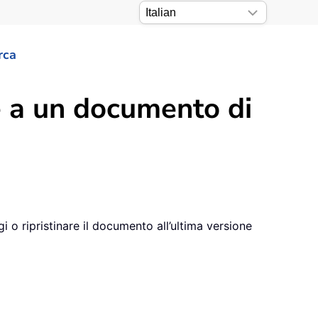
rca
e a un documento di
 o ripristinare il documento all’ultima versione