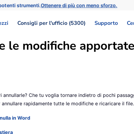
otenti strumenti.
Ottenere di più con meno sforzo.
ezzi
Consigli per l'ufficio (5300)
Supporto
Ce
e le modifiche apportat
annullarle? Che tu voglia tornare indietro di pochi passaggi
annullare rapidamente tutte le modifiche e ricaricare il file.
nnulla in Word
stiera