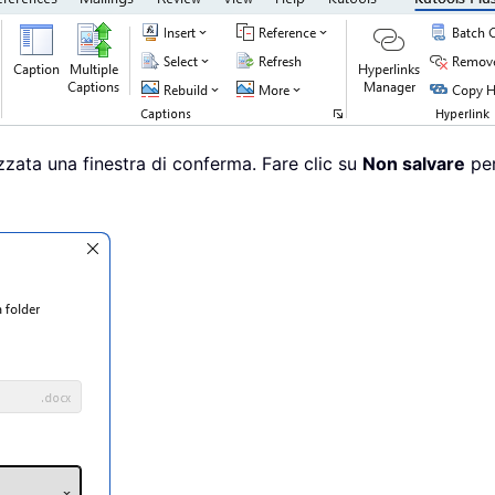
izzata una finestra di conferma. Fare clic su
Non salvare
per