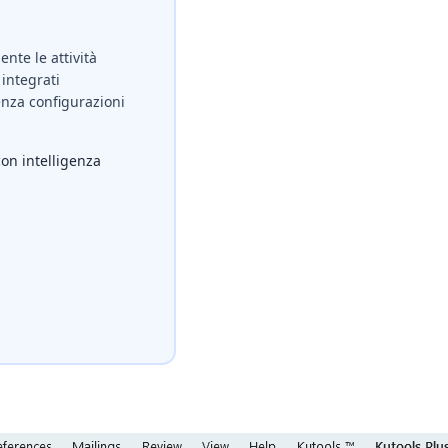
nte le attività
integrati
nza configurazioni
con intelligenza