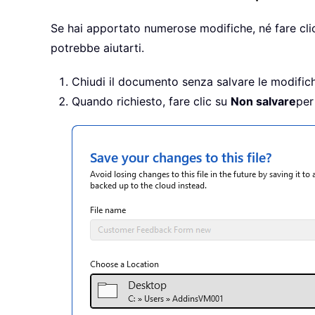
Se hai apportato numerose modifiche, né fare cli
potrebbe aiutarti.
Chiudi il documento senza salvare le modific
Quando richiesto, fare clic su
Non salvare
per