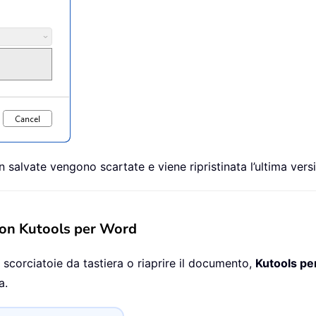
 salvate vengono scartate e viene ripristinata l’ultima vers
 con Kutools per Word
e scorciatoie da tastiera o riaprire il documento,
Kutools pe
a.