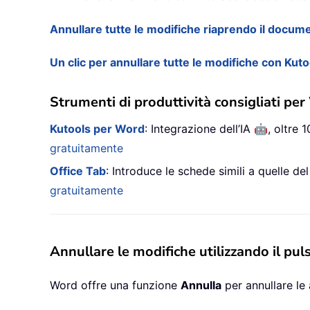
Annullare tutte le modifiche riaprendo il docum
Un clic per annullare tutte le modifiche con Kut
Strumenti di produttività consigliati pe
🤖
Kutools per Word
: Integrazione dell’IA
, oltre
gratuitamente
Office Tab
: Introduce le schede simili a quelle de
gratuitamente
Annullare le modifiche utilizzando il pu
Word offre una funzione
Annulla
per annullare le 