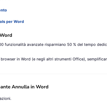
ento
ools per Word
r Word
 100 funzionalità avanzate risparmiano 50 % del tempo dedic
l browser in Word (e negli altri strumenti Office), semplifi
lsante Annulla in Word
azioni.