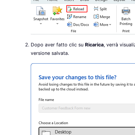
Dopo aver fatto clic su
Ricarica
, verrà visual
versione salvata.