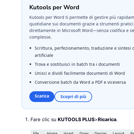
Kutools per Word
Kutools per Word ti permette di gestire più rapidame
quotidiane sui documenti grazie a strumenti pratici 
direttamente in Microsoft Word—senza codifica e se
complesse.
Scrittura, perfezionamento, traduzione e sintesi 
artificiale
Trova e sostituisci in batch tra i documenti
Unisci e dividi facilmente documenti di Word
Conversione batch da Word a PDF e viceversa
Scarica
Scopri di più
Fare clic su
KUTOOLS PLUS
>
Ricarica
.