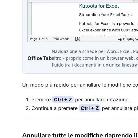
Navigazione a schede per Word, Excel, P
Office Tab
altro – proprio come in un browser web, 
fluido tra i documenti in un’unica finestra
Un modo più rapido per annullare le modifiche consi
Premere
Ctrl + Z
per annullare un’azione.
Continua a premere
Ctrl + Z
per annullare p
Annullare tutte le modifiche riaprendo 