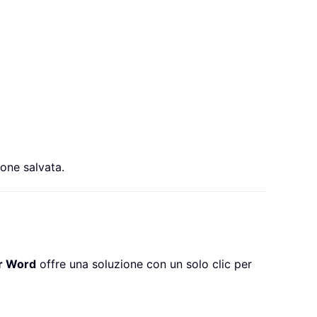
ione salvata.
r Word
offre una soluzione con un solo clic per