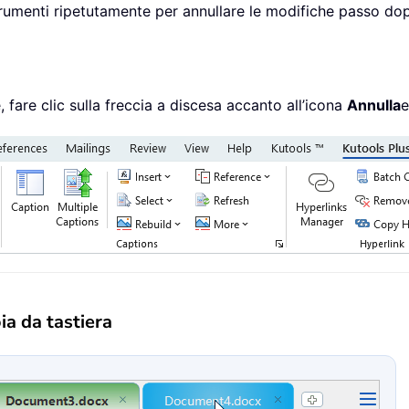
strumenti ripetutamente per annullare le modifiche passo do
fare clic sulla freccia a discesa accanto all’icona
Annulla
e
ia da tastiera