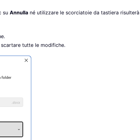
c su
Annulla
né utilizzare le scorciatoie da tastiera risulter
he.
 scartare tutte le modifiche.