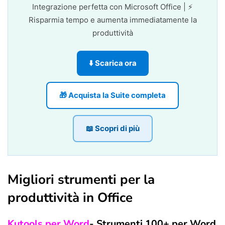
Integrazione perfetta con Microsoft Office | ⚡
Risparmia tempo e aumenta immediatamente la
produttività
⬇️ Scarica ora
🎁 Acquista la Suite completa
📖 Scopri di più
Migliori strumenti per la
produttività in Office
Kutools per Word
- Strumenti 100+ per Word