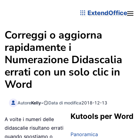
ExtendOffice
Correggi o aggiorna
rapidamente i
Numerazione Didascalia
errati con un solo clic in
Word
Autore
Kelly
•
Data di modifica
2018-12-13
Kutools per Word
A volte i numeri delle
didascalie risultano errati
Panoramica
quando spostiamo o