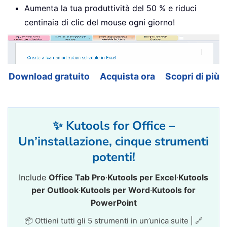
Aumenta la tua produttività del 50 % e riduci
centinaia di clic del mouse ogni giorno!
Download gratuito
Acquista ora
Scopri di più
✨ Kutools for Office –
Un’installazione, cinque strumenti
potenti!
Include
Office Tab Pro
·
Kutools per Excel
·
Kutools
per Outlook
·
Kutools per Word
·
Kutools for
PowerPoint
📦 Ottieni tutti gli 5 strumenti in un’unica suite | 🔗