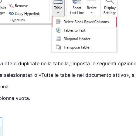
vuote o duplicate nella tabella, imposta le seguenti opzioni:
la selezionata» o «Tutte le tabelle nel documento attivo», a
onna.
Colonna vuota.