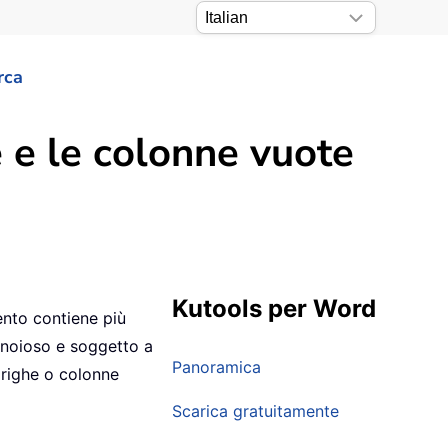
rca
 e le colonne vuote
Kutools per Word
nto contiene più
 noioso e soggetto a
Panoramica
 righe o colonne
Scarica gratuitamente