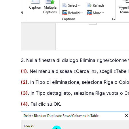
3. Nella finestra di dialogo Elimina righe/colonne 
(1)
. Nel menu a discesa «Cerca in», scegli «Tabel
(2)
. In Tipo di eliminazione, seleziona Riga o Col
(3)
. In Tipo dettagliato, seleziona Riga vuota o 
(4)
. Fai clic su OK.