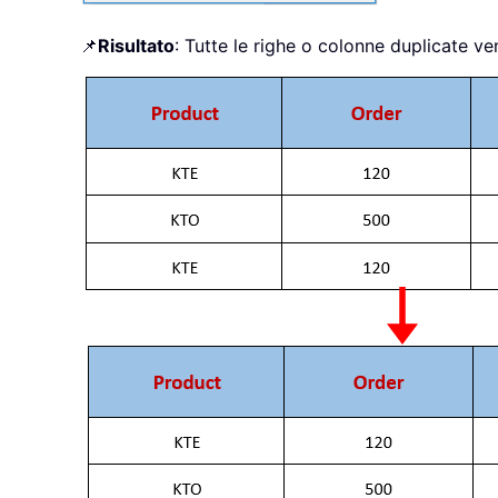
📌
Risultato
: Tutte le righe o colonne duplicate v