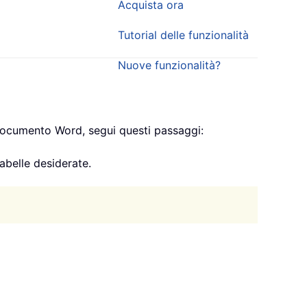
Acquista ora
Tutorial delle funzionalità
Nuove funzionalità?
ro documento Word, segui questi passaggi:
tabelle desiderate.