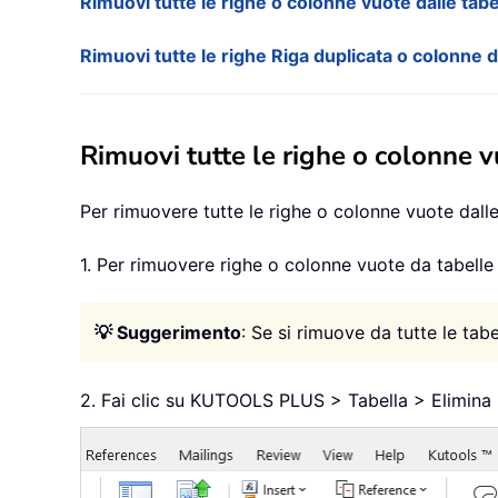
Rimuovi tutte le righe o colonne vuote dalle tabe
Rimuovi tutte le righe Riga duplicata o colonne d
Rimuovi tutte le righe o colonne v
Per rimuovere tutte le righe o colonne vuote dalle
1. Per rimuovere righe o colonne vuote da tabelle i
💡 Suggerimento
: Se si rimuove da tutte le ta
2. Fai clic su KUTOOLS PLUS > Tabella > Elimina 