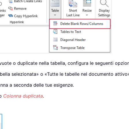
vuote o duplicate nella tabella, configura le seguenti opzion
bella selezionata» o «Tutte le tabelle nel documento attivo
lonna a seconda delle tue esigenze.
o
Colonna duplicata
.