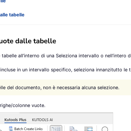
lle
alle tabelle
uote dalle tabelle
 tabelle all’interno di una Seleziona intervallo o nell’inte
ncluse in un intervallo specifico, seleziona innanzitutto le 
belle del documento, non è necessaria alcuna selezione.
righe/colonne vuote.