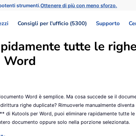
otenti strumenti.
Ottenere di più con meno sforzo.
ezzi
Consigli per l'ufficio (5300)
Supporto
Ce
pidamente tutte le righe
in Word
n documento Word è semplice. Ma cosa succede se il docume
dirittura righe duplicate? Rimuoverle manualmente diventa
e** di Kutools per Word, puoi eliminare rapidamente tutte le
l’intero documento oppure solo nella porzione selezionata.