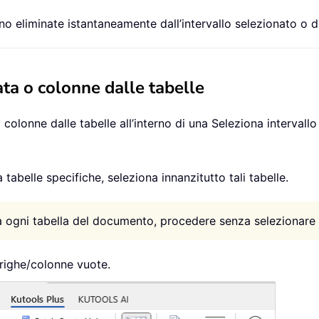
no eliminate istantaneamente dall’intervallo selezionato o d
ata o colonne dalle tabelle
olonne dalle tabelle all’interno di una Seleziona intervall
tabelle specifiche, seleziona innanzitutto tali tabelle.
da ogni tabella del documento, procedere senza selezionare 
righe/colonne vuote.