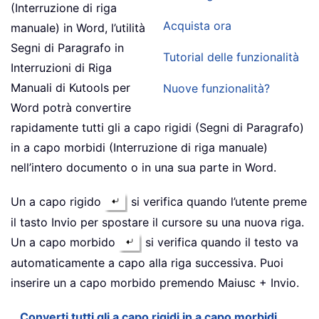
(Interruzione di riga
Acquista ora
manuale) in Word, l’utilità
Segni di Paragrafo in
Tutorial delle funzionalità
Interruzioni di Riga
Manuali di Kutools per
Nuove funzionalità?
Word potrà convertire
rapidamente tutti gli a capo rigidi (Segni di Paragrafo)
in a capo morbidi (Interruzione di riga manuale)
nell’intero documento o in una sua parte in Word.
Un a capo rigido
si verifica quando l’utente preme
il tasto Invio per spostare il cursore su una nuova riga.
Un a capo morbido
si verifica quando il testo va
automaticamente a capo alla riga successiva. Puoi
inserire un a capo morbido premendo Maiusc + Invio.
Converti tutti gli a capo rigidi in a capo morbidi