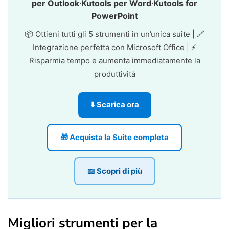
per Outlook
·
Kutools per Word
·
Kutools for
PowerPoint
📦 Ottieni tutti gli 5 strumenti in un’unica suite | 🔗
Integrazione perfetta con Microsoft Office | ⚡
Risparmia tempo e aumenta immediatamente la
produttività
⬇️ Scarica ora
🎁 Acquista la Suite completa
📖 Scopri di più
Migliori strumenti per la