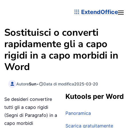
ExtendOffice
Sostituisci o converti
rapidamente gli a capo
rigidi in a capo morbidi in
Word
Autore
Sun
•
Data di modifica
2025-03-20
Kutools per Word
Se desideri convertire
tutti gli a capo rigidi
Panoramica
(Segni di Paragrafo) in a
capo morbidi
Scarica gratuitamente