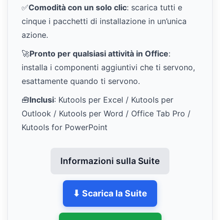
✅
Comodità con un solo clic
: scarica tutti e
cinque i pacchetti di installazione in un’unica
azione.
🚀
Pronto per qualsiasi attività in Office
:
installa i componenti aggiuntivi che ti servono,
esattamente quando ti servono.
🧰
Inclusi
: Kutools per Excel / Kutools per
Outlook / Kutools per Word / Office Tab Pro /
Kutools for PowerPoint
Informazioni sulla Suite
⬇ Scarica la Suite