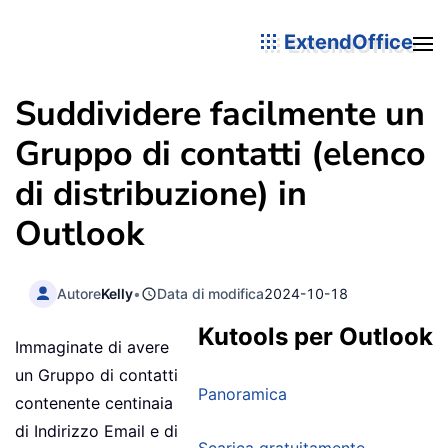
ExtendOffice
Suddividere facilmente un
Gruppo di contatti (elenco
di distribuzione) in
Outlook
Autore
Kelly
•
Data di modifica
2024-10-18
Kutools per Outlook
Immaginate di avere
un Gruppo di contatti
Panoramica
contenente centinaia
di Indirizzo Email e di