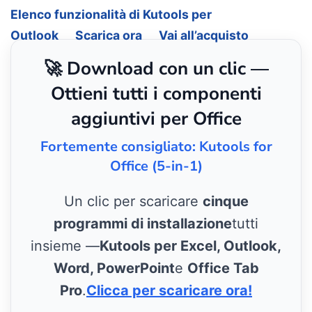
Elenco funzionalità di Kutools per
Outlook
Scarica ora
Vai all’acquisto
🚀 Download con un clic —
Ottieni tutti i componenti
aggiuntivi per Office
Fortemente consigliato: Kutools for
Office (5-in-1)
Un clic per scaricare
cinque
programmi di installazione
tutti
insieme —
Kutools per Excel, Outlook,
Word, PowerPoint
e
Office Tab
Pro
.
Clicca per scaricare ora!