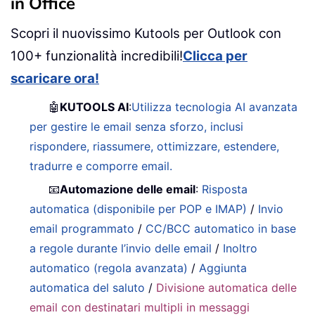
in Office
Scopri il nuovissimo Kutools per Outlook con
100+ funzionalità incredibili!
Clicca per
scaricare ora!
🤖
KUTOOLS AI
:
Utilizza tecnologia AI avanzata
per gestire le email senza sforzo, inclusi
rispondere, riassumere, ottimizzare, estendere,
tradurre e comporre email.
📧
Automazione delle email
:
Risposta
automatica (disponibile per POP e IMAP)
/
Invio
email programmato
/
CC/BCC automatico in base
a regole durante l’invio delle email
/
Inoltro
automatico (regola avanzata)
/
Aggiunta
automatica del saluto
/
Divisione automatica delle
email con destinatari multipli in messaggi