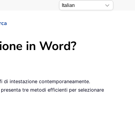
rca
zione in Word?
afi di intestazione contemporaneamente.
presenta tre metodi efficienti per selezionare