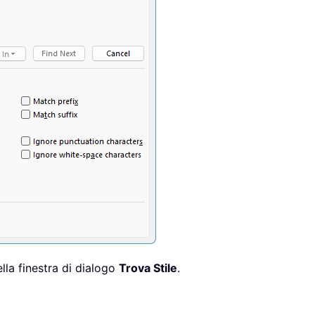
ella finestra di dialogo
Trova Stile
.