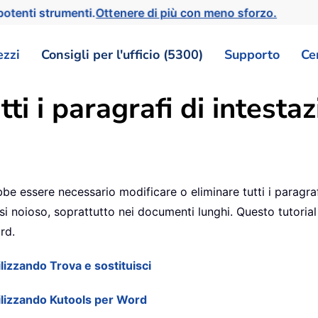
otenti strumenti.
Ottenere di più con meno sforzo.
ezzi
Consigli per l'ufficio (5300)
Supporto
Ce
ti i paragrafi di intesta
e essere necessario modificare o eliminare tutti i paragr
i noioso, soprattutto nei documenti lunghi. Questo tutorial 
rd.
ilizzando Trova e sostituisci
tilizzando Kutools per Word