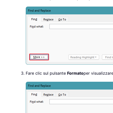
Fare clic sul pulsante
Formato
per visualizzar