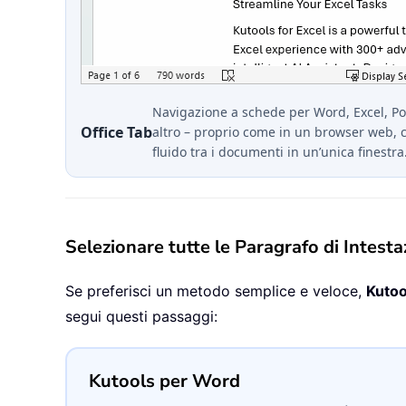
Navigazione a schede per Word, Excel, P
Office Tab
altro – proprio come in un browser web, 
fluido tra i documenti in un’unica finestra
Selezionare tutte le Paragrafo di Intest
Se preferisci un metodo semplice e veloce,
Kutoo
segui questi passaggi:
Kutools per Word