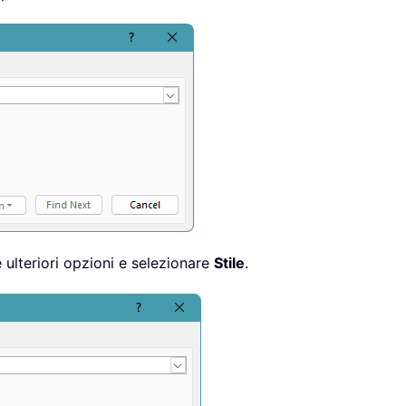
e ulteriori opzioni e selezionare
Stile
.