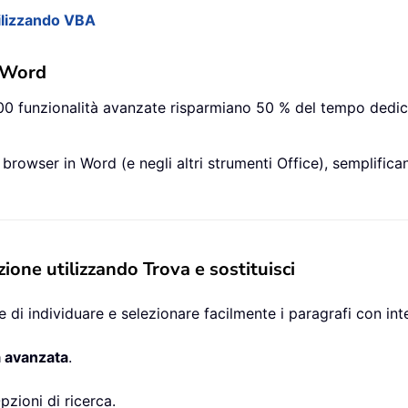
tilizzando VBA
r Word
 100 funzionalità avanzate risparmiano 50 % del tempo dedic
l browser in Word (e negli altri strumenti Office), semplifi
zione utilizzando Trova e sostituisci
 di individuare e selezionare facilmente i paragrafi con int
a avanzata
.
zioni di ricerca.