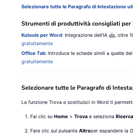
Selezionare tutte le Paragrafo di Intestazione u
Strumenti di produttività consigliati pe
🤖
Kutools per Word
: Integrazione dell’IA
, oltre
gratuitamente
Office Tab
: Introduce le schede simili a quelle de
gratuitamente
Selezionare tutte le Paragrafo di Intesta
La funzione Trova e sostituisci in Word ti permette
Fai clic su
Home
>
Trova
e seleziona
Ricerc
Fare clic sul pulsante
Altro
per espandere la Op