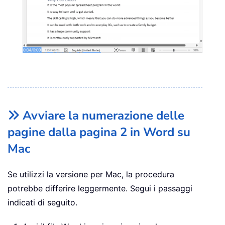
Avviare la numerazione delle
pagine dalla pagina 2 in Word su
Mac
Se utilizzi la versione per Mac, la procedura
potrebbe differire leggermente. Segui i passaggi
indicati di seguito.