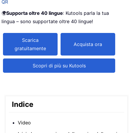
QR
🌍
Supporta oltre 40 lingue
: Kutools parla la tua
lingua – sono supportate oltre 40 lingue!
Scarica
Acquista ora
gratuitamente
Scopri di più su Kutools
Indice
Video