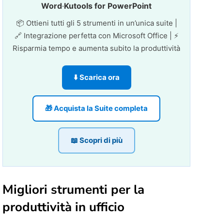
Word
·
Kutools for PowerPoint
📦 Ottieni tutti gli 5 strumenti in un’unica suite |
🔗 Integrazione perfetta con Microsoft Office | ⚡
Risparmia tempo e aumenta subito la produttività
⬇️ Scarica ora
🎁 Acquista la Suite completa
📖 Scopri di più
Migliori strumenti per la
produttività in ufficio