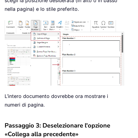
scegli la posizione desiderata (in alto o in basso
nella pagina) e lo stile preferito.
L’intero documento dovrebbe ora mostrare i
numeri di pagina.
Passaggio 3: Deselezionare l'opzione
«Collega alla precedente»