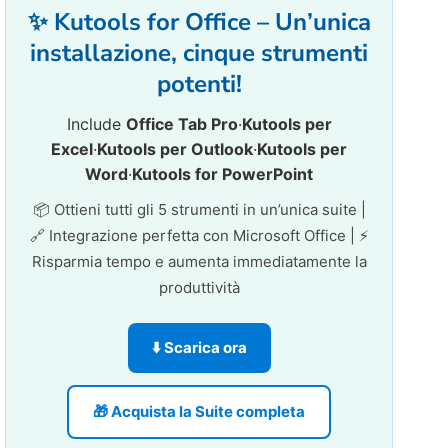
✨ Kutools for Office – Un’unica
installazione, cinque strumenti
potenti!
Include
Office Tab Pro
·
Kutools per
Excel
·
Kutools per Outlook
·
Kutools per
Word
·
Kutools for PowerPoint
📦 Ottieni tutti gli 5 strumenti in un’unica suite |
🔗 Integrazione perfetta con Microsoft Office | ⚡
Risparmia tempo e aumenta immediatamente la
produttività
⬇️ Scarica ora
🎁 Acquista la Suite completa