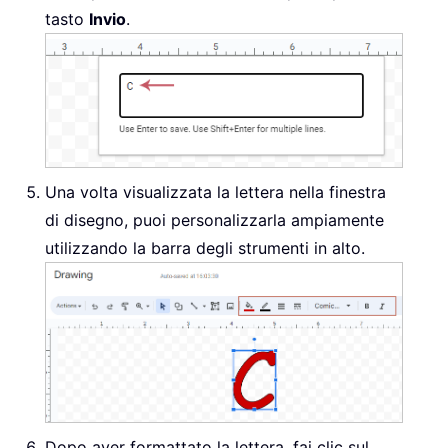
tasto
Invio
.
Una volta visualizzata la lettera nella finestra
di disegno, puoi personalizzarla ampiamente
utilizzando la barra degli strumenti in alto.
Dopo aver formattato la lettera, fai clic sul