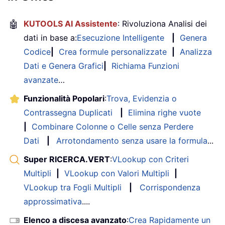
🤖
KUTOOLS AI Assistente
: Rivoluziona Analisi dei
dati in base a:
Esecuzione Intelligente
|
Genera
Codice
|
Crea formule personalizzate
|
Analizza
Dati e Genera Grafici
|
Richiama Funzioni
avanzate
…
Funzionalità Popolari
:
Trova, Evidenzia o
Contrassegna Duplicati
|
Elimina righe vuote
|
Combinare Colonne o Celle senza Perdere
Dati
|
Arrotondamento senza usare la formula
...
Super RICERCA.VERT
:
VLookup con Criteri
Multipli
|
VLookup con Valori Multipli
|
VLookup tra Fogli Multipli
|
Corrispondenza
approssimativa
....
Elenco a discesa avanzato
:
Crea Rapidamente un