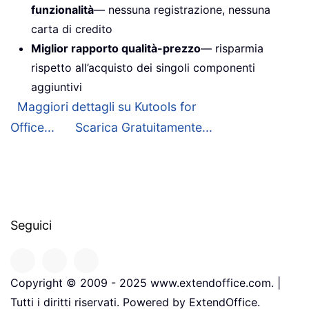
funzionalità
— nessuna registrazione, nessuna
carta di credito
Miglior rapporto qualità-prezzo
— risparmia
rispetto all’acquisto dei singoli componenti
aggiuntivi
Maggiori dettagli su Kutools for
Office...
Scarica Gratuitamente...
Seguici
Copyright © 2009 - 2025 www.extendoffice.com. |
Tutti i diritti riservati. Powered by ExtendOffice.