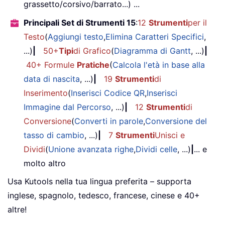
grassetto/corsivo/barrato...) ...
Principali Set di Strumenti 15
:
12
Strumenti
per il
Testo
(
Aggiungi testo
,
Elimina Caratteri Specifici
,
...)
|
50+
Tipi
di Grafico
(
Diagramma di Gantt
, ...)
|
40+ Formule
Pratiche
(
Calcola l'età in base alla
data di nascita
, ...)
|
19
Strumenti
di
Inserimento
(
Inserisci Codice QR
,
Inserisci
Immagine dal Percorso
, ...)
|
12
Strumenti
di
Conversione
(
Converti in parole
,
Conversione del
tasso di cambio
, ...)
|
7
Strumenti
Unisci e
Dividi
(
Unione avanzata righe
,
Dividi celle
, ...)
|
... e
molto altro
Usa Kutools nella tua lingua preferita – supporta
inglese, spagnolo, tedesco, francese, cinese e 40+
altre!