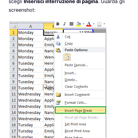
scegli
Inserisci interruzione di pagina
. Guarda gli
screenshot: