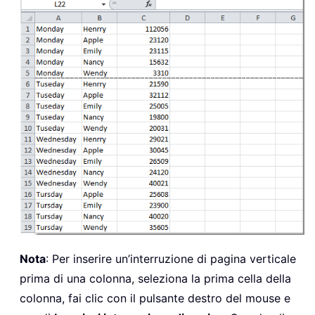
Nota
: Per inserire un’interruzione di pagina verticale
prima di una colonna, seleziona la prima cella della
colonna, fai clic con il pulsante destro del mouse e