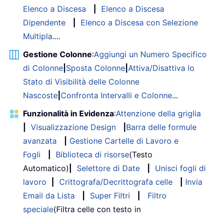
Elenco a Discesa
|
Elenco a Discesa
Dipendente
|
Elenco a Discesa con Selezione
Multipla
....
Gestione Colonne
:
Aggiungi un Numero Specifico
di Colonne
|
Sposta Colonne
|
Attiva/Disattiva lo
Stato di Visibilità delle Colonne
Nascoste
|
Confronta Intervalli e Colonne
...
Funzionalità in Evidenza
:
Attenzione della griglia
|
Visualizzazione Design
|
Barra delle formule
avanzata
|
Gestione Cartelle di Lavoro e
Fogli
|
Biblioteca di risorse
(Testo
Automatico)
|
Selettore di Date
|
Unisci fogli di
lavoro
|
Crittografa/Decrittografa celle
|
Invia
Email da Lista
|
Super Filtri
|
Filtro
speciale
(Filtra celle con testo in