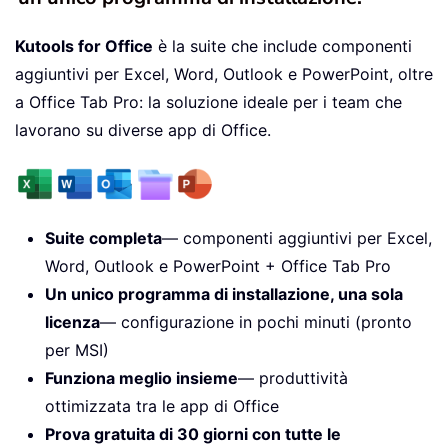
Kutools for Office
è la suite che include componenti
aggiuntivi per Excel, Word, Outlook e PowerPoint, oltre
a Office Tab Pro: la soluzione ideale per i team che
lavorano su diverse app di Office.
Suite completa
— componenti aggiuntivi per Excel,
Word, Outlook e PowerPoint + Office Tab Pro
Un unico programma di installazione, una sola
licenza
— configurazione in pochi minuti (pronto
per MSI)
Funziona meglio insieme
— produttività
ottimizzata tra le app di Office
Prova gratuita di 30 giorni con tutte le