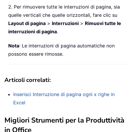
2. Per rimuovere tutte le interruzioni di pagina, sia
quelle verticali che quelle orizzontali, fare clic su
Layout di pagina
>
Interruzioni
>
Rimuovi tutte le
interruzioni di pagina
.
Nota
: Le interruzioni di pagina automatiche non
possono essere rimosse.
Articoli correlati:
Inserisci Interruzione di pagina ogni x righe in
Excel
Migliori Strumenti per la Produttività
in Office