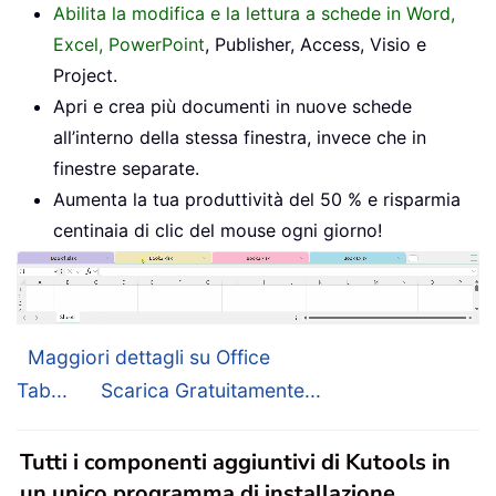
Abilita la modifica e la lettura a schede in Word,
Excel, PowerPoint
, Publisher, Access, Visio e
Project.
Apri e crea più documenti in nuove schede
all’interno della stessa finestra, invece che in
finestre separate.
Aumenta la tua produttività del 50 % e risparmia
centinaia di clic del mouse ogni giorno!
Maggiori dettagli su Office
Tab...
Scarica Gratuitamente...
Tutti i componenti aggiuntivi di Kutools in
un unico programma di installazione.