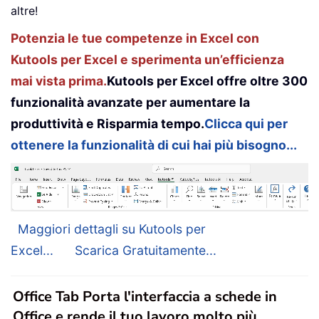
altre!
Potenzia le tue competenze in Excel con
Kutools per Excel e sperimenta un’efficienza
mai vista prima.
Kutools per Excel offre oltre 300
funzionalità avanzate per aumentare la
produttività e Risparmia tempo.
Clicca qui per
ottenere la funzionalità di cui hai più bisogno...
Maggiori dettagli su Kutools per
Excel...
Scarica Gratuitamente...
Office Tab Porta l'interfaccia a schede in
Office e rende il tuo lavoro molto più