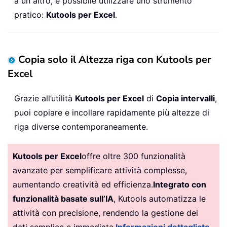
a un altro, è possibile utilizzare uno strumento
pratico:
Kutools per Excel
.
Copia solo il Altezza riga con Kutools per
Excel
Grazie all’utilità
Kutools per Excel
di
Copia intervalli
,
puoi copiare e incollare rapidamente più altezze di
riga diverse contemporaneamente.
Kutools per Excel
offre oltre 300 funzionalità
avanzate per semplificare attività complesse,
aumentando creatività ed efficienza.
Integrato con
funzionalità basate sull’IA
, Kutools automatizza le
attività con precisione, rendendo la gestione dei
dati semplice e immediata.
Informazioni dettagliate