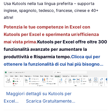
Usa Kutools nella tua lingua preferita – supporta
inglese, spagnolo, tedesco, francese, cinese e 40+
altre!
Potenzia le tue competenze in Excel con
Kutools per Excel e sperimenta un’efficienza
mai vista prima.
Kutools per Excel offre oltre 300
funzionalità avanzate per aumentare la
produttività e Risparmia tempo.
Clicca qui per
ottenere la funzionalità di cui hai più bisogno...
Maggiori dettagli su Kutools per
Excel...
Scarica Gratuitamente...