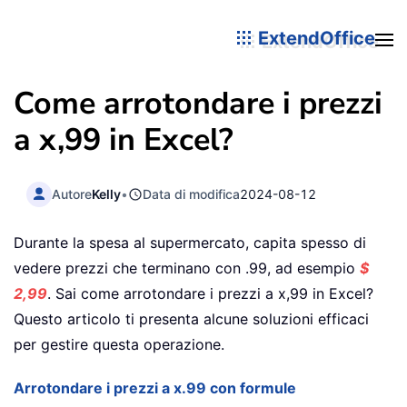
ExtendOffice
Come arrotondare i prezzi
a x,99 in Excel?
Autore
Kelly
•
Data di modifica
2024-08-12
Durante la spesa al supermercato, capita spesso di
vedere prezzi che terminano con .99, ad esempio
$
2,99
. Sai come arrotondare i prezzi a x,99 in Excel?
Questo articolo ti presenta alcune soluzioni efficaci
per gestire questa operazione.
Arrotondare i prezzi a x.99 con formule