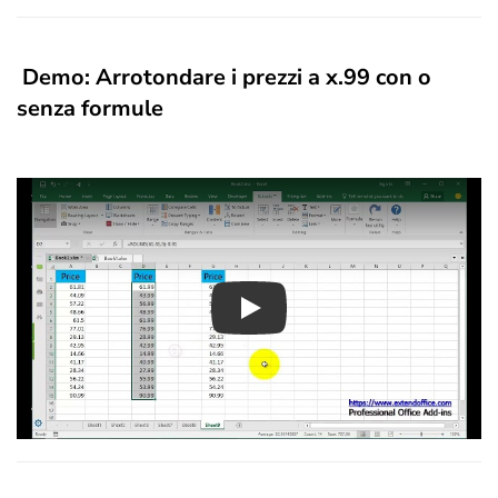
Demo: Arrotondare i prezzi a x.99 con o
senza formule
Play