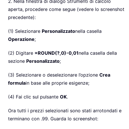
2. Nella finestra di dialogo Strumenti di calcolo
aperta, procedere come segue (vedere lo screenshot
precedente):
(1) Selezionare
Personalizzato
nella casella
Operazione
;
(2) Digitare
=ROUND(?,0)-0,01
nella casella della
sezione
Personalizzato
;
(3) Selezionare o deselezionare l’opzione
Crea
formula
in base alle proprie esigenze;
(4) Fai clic sul pulsante
OK
.
Ora tutti i prezzi selezionati sono stati arrotondati e
terminano con .99. Guarda lo screenshot: