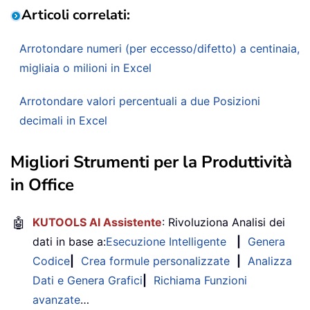
Articoli correlati:
Arrotondare numeri (per eccesso/difetto) a centinaia,
migliaia o milioni in Excel
Arrotondare valori percentuali a due Posizioni
decimali in Excel
Migliori Strumenti per la Produttività
in Office
🤖
KUTOOLS AI Assistente
: Rivoluziona Analisi dei
dati in base a:
Esecuzione Intelligente
|
Genera
Codice
|
Crea formule personalizzate
|
Analizza
Dati e Genera Grafici
|
Richiama Funzioni
avanzate
…