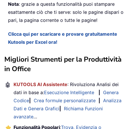
Nota
: grazie a questa funzionalità puoi stampare
esattamente ciò che ti serve: solo le pagine dispari o
pari, la pagina corrente o tutte le pagine!
Clicca qui per scaricare e provare gratuitamente
Kutools per Excel ora!
Migliori Strumenti per la Produttività
in Office
🤖
KUTOOLS AI Assistente
: Rivoluziona Analisi dei
dati in base a:
Esecuzione Intelligente
|
Genera
Codice
|
Crea formule personalizzate
|
Analizza
Dati e Genera Grafici
|
Richiama Funzioni
avanzate
…
Funzionalità Popolari
:
Trova, Evidenzia o