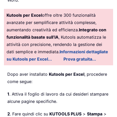
Word.
Kutools per Excel
offre oltre 300 funzionalità
avanzate per semplificare attività complesse,
aumentando creatività ed efficienza.
Integrato con
funzionalità basate sull’IA
, Kutools automatizza le
attività con precisione, rendendo la gestione dei
dati semplice e immediata.
Informazioni dettagliate
su Kutools per Excel...
Prova gratuita...
Dopo aver installato
Kutools per Excel
, procedere
come segue:
1
. Attiva il foglio di lavoro da cui desideri stampare
alcune pagine specifiche.
2
. Fare quindi clic su
KUTOOLS PLUS
>
Stampa
>