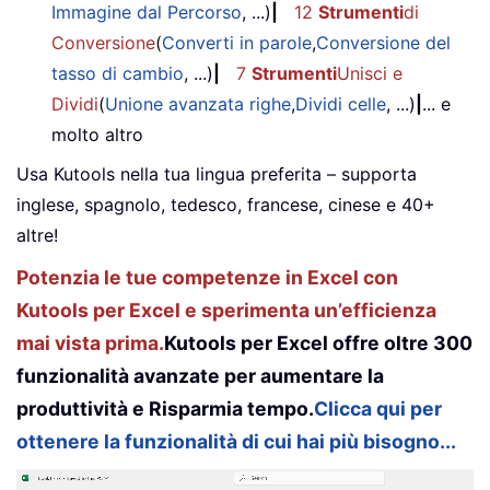
Immagine dal Percorso
, ...)
|
12
Strumenti
di
Conversione
(
Converti in parole
,
Conversione del
tasso di cambio
, ...)
|
7
Strumenti
Unisci e
Dividi
(
Unione avanzata righe
,
Dividi celle
, ...)
|
... e
molto altro
Usa Kutools nella tua lingua preferita – supporta
inglese, spagnolo, tedesco, francese, cinese e 40+
altre!
Potenzia le tue competenze in Excel con
Kutools per Excel e sperimenta un’efficienza
mai vista prima.
Kutools per Excel offre oltre 300
funzionalità avanzate per aumentare la
produttività e Risparmia tempo.
Clicca qui per
ottenere la funzionalità di cui hai più bisogno...