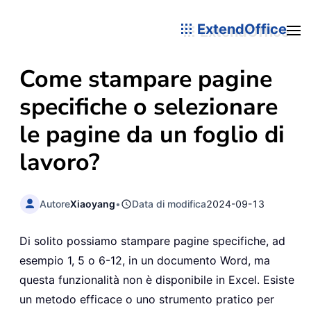
ExtendOffice
Come stampare pagine
specifiche o selezionare
le pagine da un foglio di
lavoro?
Autore
Xiaoyang
•
Data di modifica
2024-09-13
Di solito possiamo stampare pagine specifiche, ad
esempio 1, 5 o 6-12, in un documento Word, ma
questa funzionalità non è disponibile in Excel. Esiste
un metodo efficace o uno strumento pratico per