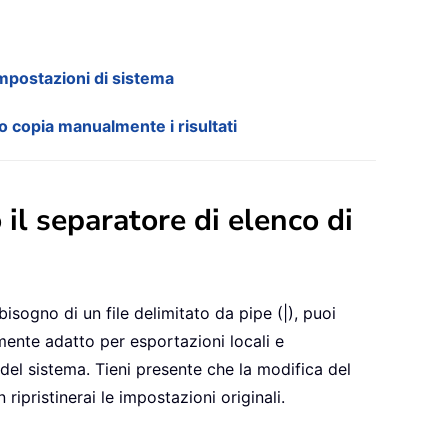
impostazioni di sistema
o copia manualmente i risultati
 il separatore di elenco di
isogno di un file delimitato da pipe (|), puoi
mente adatto per esportazioni locali e
el sistema. Tieni presente che la modifica del
ripristinerai le impostazioni originali.