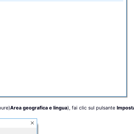
pure)
Area geografica e lingua
), fai clic sul pulsante
Impost