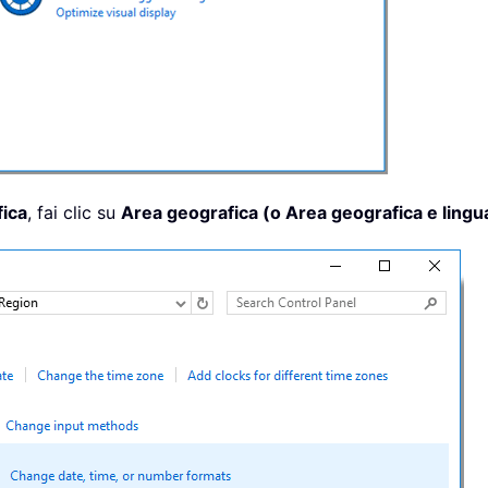
fica
, fai clic su
Area geografica (o Area geografica e lingu