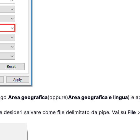
logo
Area geografica
(oppure)
Area geografica e lingua
) e a
che desideri salvare come file delimitato da pipe. Vai su
File