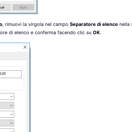
o
, rimuovi la virgola nel campo
Separatore di elenco
nella
atore di elenco e conferma facendo clic su
OK
.