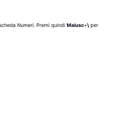
 scheda Numeri. Premi quindi
Maiusc
+
\
per