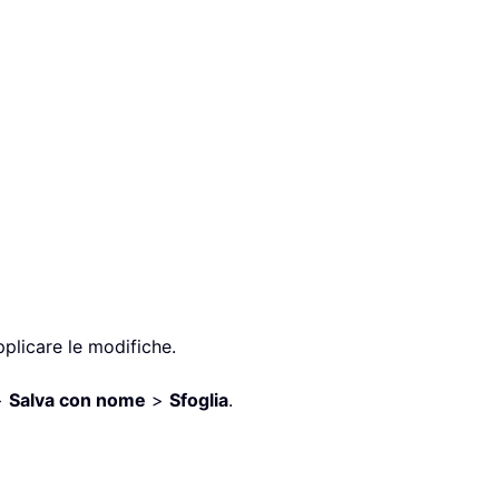
pplicare le modifiche.
>
Salva con nome
>
Sfoglia
.