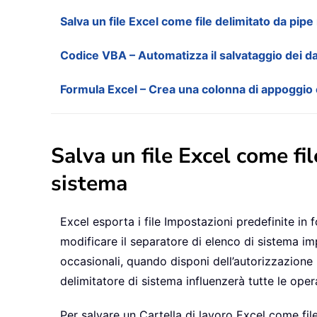
Salva un file Excel come file delimitato da pip
Codice VBA – Automatizza il salvataggio dei da
Formula Excel – Crea una colonna di appoggio c
Salva un file Excel come fi
sistema
Excel esporta i file Impostazioni predefinite in 
modificare il separatore di elenco di sistema i
occasionali, quando disponi dell’autorizzazione
delimitatore di sistema influenzerà tutte le opera
Per salvare un Cartella di lavoro Excel come fil