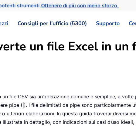
otenti strumenti.
Ottenere di più con meno sforzo.
ezzi
Consigli per l'ufficio (5300)
Supporto
Ce
rte un file Excel in un f
n un file CSV sia un’operazione comune e semplice, a volte
ere pipe (|). I file delimitati da pipe sono particolarmente
 ulteriori elaborazioni. In questa guida troverai diversi met
llustrata in dettaglio, con indicazioni sui casi d’uso ideali,