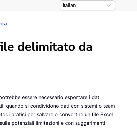
rca
ile delimitato da
 potrebbe essere necessario esportare i dati
 utili quando si condividono dati con sistemi o team
odi pratici per salvare o convertire un file Excel
 sulle potenziali limitazioni e con suggerimenti