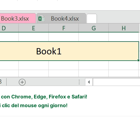
e con Chrome, Edge, Firefox e Safari!
i clic del mouse ogni giorno!