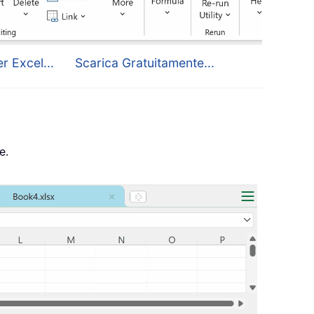
r Excel...
Scarica Gratuitamente...
e.