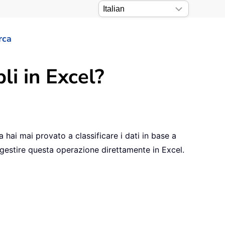
rca
li in Excel?
a hai mai provato a classificare i dati in base a
 gestire questa operazione direttamente in Excel.