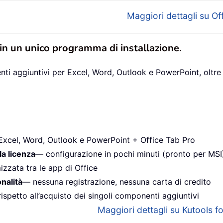
Maggiori dettagli su Off
 in un unico programma di installazione.
ti aggiuntivi per Excel, Word, Outlook e PowerPoint, oltre 
Excel, Word, Outlook e PowerPoint + Office Tab Pro
la licenza
— configurazione in pochi minuti (pronto per MSI
izzata tra le app di Office
onalità
— nessuna registrazione, nessuna carta di credito
ispetto all’acquisto dei singoli componenti aggiuntivi
Maggiori dettagli su Kutools for