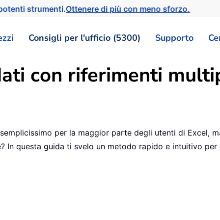
otenti strumenti.
Ottenere di più con meno sforzo.
ezzi
Consigli per l'ufficio (5300)
Supporto
Ce
ati con riferimenti multip
e semplicissimo per la maggior parte degli utenti di Excel, m
? In questa guida ti svelo un metodo rapido e intuitivo per