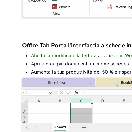
Office Tab Porta l'interfaccia a schede i
Abilita la modifica e la lettura a schede in W
Apri e crea più documenti in nuove schede all’
Aumenta la tua produttività del 50 % e rispar