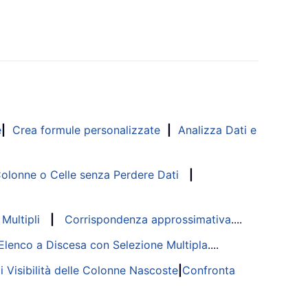
e
|
Crea formule personalizzate
|
Analizza Dati e
lonne o Celle senza Perdere Dati
|
Multipli
|
Corrispondenza approssimativa
....
Elenco a Discesa con Selezione Multipla
....
di Visibilità delle Colonne Nascoste
|
Confronta