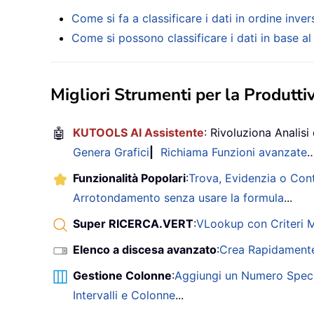
Come si fa a classificare i dati in ordine inver
Come si possono classificare i dati in base a
Migliori Strumenti per la Produttiv
🤖
KUTOOLS AI Assistente
: Rivoluziona Analisi 
Genera Grafici
|
Richiama Funzioni avanzate
Funzionalità Popolari
:
Trova, Evidenzia o Con
Arrotondamento senza usare la formula
...
Super RICERCA.VERT
:
VLookup con Criteri Mu
Elenco a discesa avanzato
:
Crea Rapidamente
Gestione Colonne
:
Aggiungi un Numero Speci
Intervalli e Colonne
...