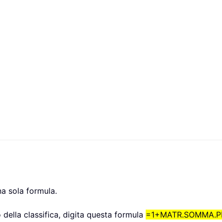
una sola formula.
to della classifica, digita questa formula
=1+MATR.SOMMA.PR