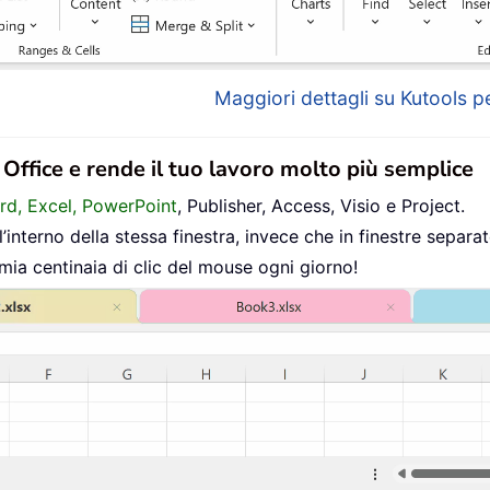
Maggiori dettagli su Kutools pe
n Office e rende il tuo lavoro molto più semplice
ord, Excel, PowerPoint
, Publisher, Access, Visio e Project.
interno della stessa finestra, invece che in finestre separat
mia centinaia di clic del mouse ogni giorno!