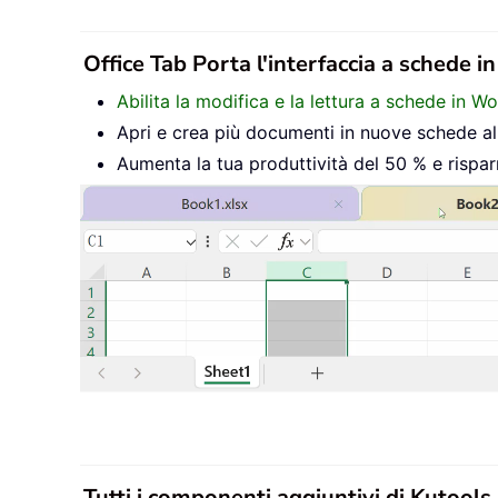
Office Tab Porta l'interfaccia a schede i
Abilita la modifica e la lettura a schede in W
Apri e crea più documenti in nuove schede all’
Aumenta la tua produttività del 50 % e rispar
Tutti i componenti aggiuntivi di Kutools