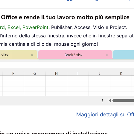
n Office e rende il tuo lavoro molto più semplice
ord, Excel, PowerPoint
, Publisher, Access, Visio e Project.
interno della stessa finestra, invece che in finestre separat
mia centinaia di clic del mouse ogni giorno!
Maggiori dettagli su Off
 in un unico programma di installazione.