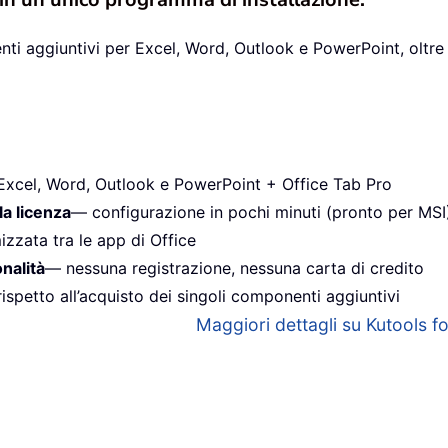
ti aggiuntivi per Excel, Word, Outlook e PowerPoint, oltre 
Excel, Word, Outlook e PowerPoint + Office Tab Pro
la licenza
— configurazione in pochi minuti (pronto per MSI
izzata tra le app di Office
onalità
— nessuna registrazione, nessuna carta di credito
ispetto all’acquisto dei singoli componenti aggiuntivi
Maggiori dettagli su Kutools for