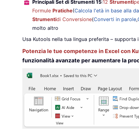
Principali Set di Strumenti 15
:
12
Strumenti
pe
Formule
Pratiche
(
Calcola l'età in base alla da
Strumenti
di Conversione
(
Converti in parole
,
molto altro
Usa Kutools nella tua lingua preferita – supporta 
Potenzia le tue competenze in Excel con Kut
funzionalità avanzate per aumentare la prod