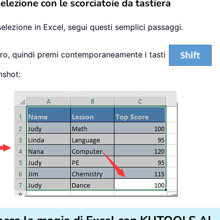
lezione con le scorciatoie da tastiera
elezione in Excel, segui questi semplici passaggi.
avoro, quindi premi contemporaneamente i tasti
nshot: