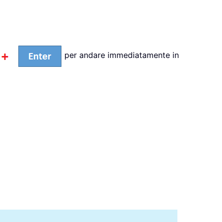
per andare immediatamente in