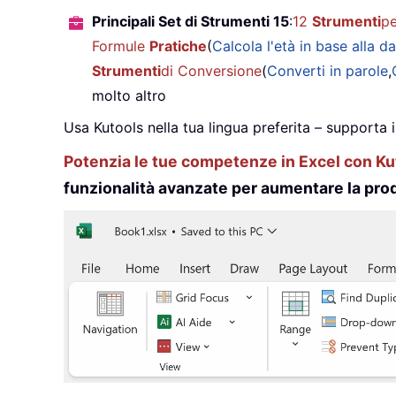
Principali Set di Strumenti 15
:
12
Strumenti
pe
Formule
Pratiche
(
Calcola l'età in base alla da
Strumenti
di Conversione
(
Converti in parole
,
molto altro
Usa Kutools nella tua lingua preferita – supporta 
Potenzia le tue competenze in Excel con Kut
funzionalità avanzate per aumentare la prod