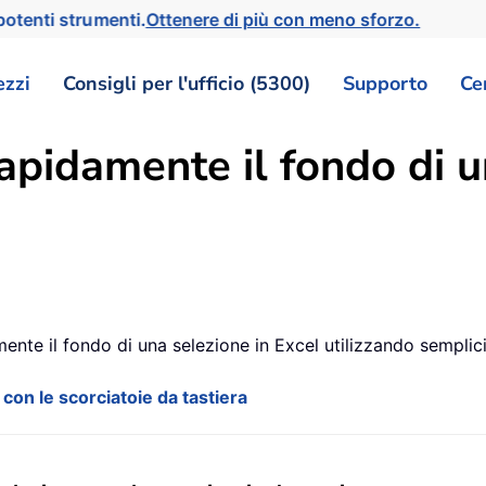
otenti strumenti.
Ottenere di più con meno sforzo.
ezzi
Consigli per l'ufficio (5300)
Supporto
Ce
pidamente il fondo di u
te il fondo di una selezione in Excel utilizzando semplici 
con le scorciatoie da tastiera