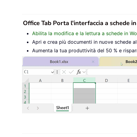
Office Tab Porta l'interfaccia a schede i
Abilita la modifica e la lettura a schede in W
Apri e crea più documenti in nuove schede all’
Aumenta la tua produttività del 50 % e rispar