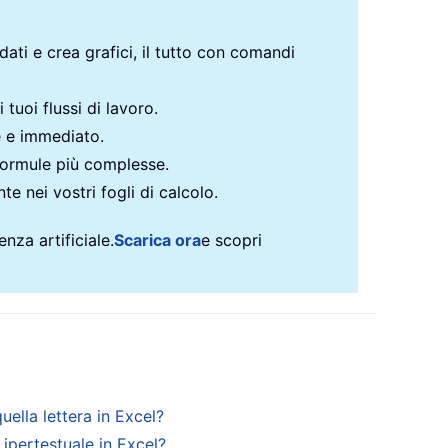
 dati e crea grafici, il tutto con comandi
 tuoi flussi di lavoro.
e e immediato.
formule più complesse.
te nei vostri fogli di calcolo.
nza artificiale.
Scarica ora
e scopri
uella lettera in Excel?
ipertestuale in Excel?