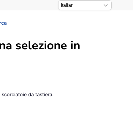
rca
na selezione in
scorciatoie da tastiera.