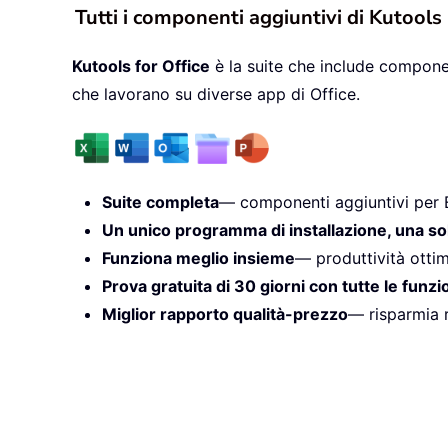
Tutti i componenti aggiuntivi di Kutools
Kutools for Office
è la suite che include componen
che lavorano su diverse app di Office.
Suite completa
— componenti aggiuntivi per 
Un unico programma di installazione, una so
Funziona meglio insieme
— produttività ottim
Prova gratuita di 30 giorni con tutte le funzi
Miglior rapporto qualità-prezzo
— risparmia r