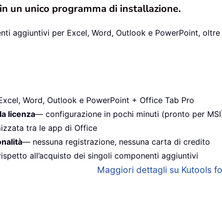
 in un unico programma di installazione.
ti aggiuntivi per Excel, Word, Outlook e PowerPoint, oltre 
Excel, Word, Outlook e PowerPoint + Office Tab Pro
la licenza
— configurazione in pochi minuti (pronto per MSI
izzata tra le app di Office
onalità
— nessuna registrazione, nessuna carta di credito
ispetto all’acquisto dei singoli componenti aggiuntivi
Maggiori dettagli su Kutools for