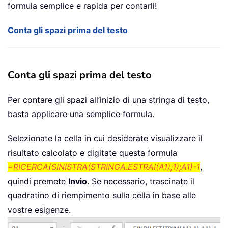
formula semplice e rapida per contarli!
Conta gli spazi prima del testo
Conta gli spazi prima del testo
Per contare gli spazi all’inizio di una stringa di testo,
basta applicare una semplice formula.
Selezionate la cella in cui desiderate visualizzare il
risultato calcolato e digitate questa formula
=RICERCA(SINISTRA(STRINGA.ESTRAI(A1);1);A1)-1
,
quindi premete
Invio
. Se necessario, trascinate il
quadratino di riempimento sulla cella in base alle
vostre esigenze.