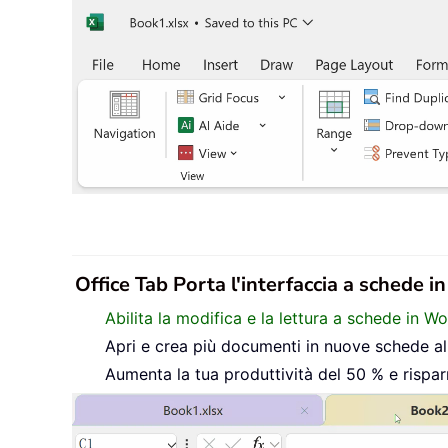
Office Tab Porta l'interfaccia a schede i
Abilita la modifica e la lettura a schede in W
Apri e crea più documenti in nuove schede all’
Aumenta la tua produttività del 50 % e rispar