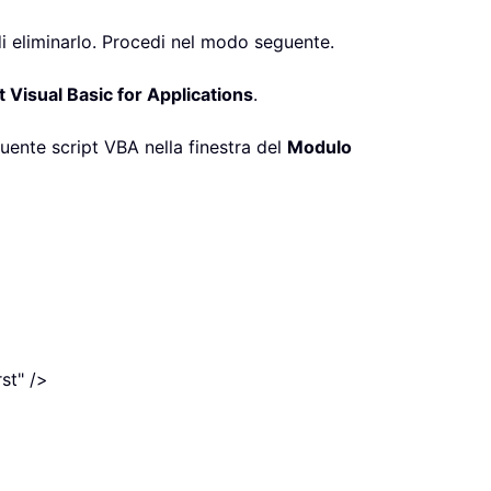
 di eliminarlo. Procedi nel modo seguente.
 Visual Basic for Applications
.
guente script VBA nella finestra del
Modulo
st" />