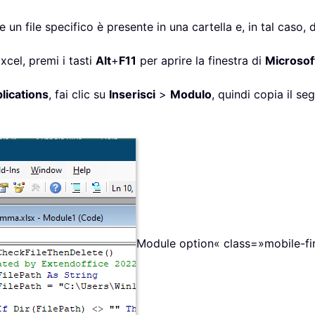
 un file specifico è presente in una cartella e, in tal caso,
Excel, premi i tasti
Alt
+
F11
per aprire la finestra di
Microsoft
lications
, fai clic su
Inserisci
>
Modulo
, quindi copia il se
Module option« class=»mobile-fir