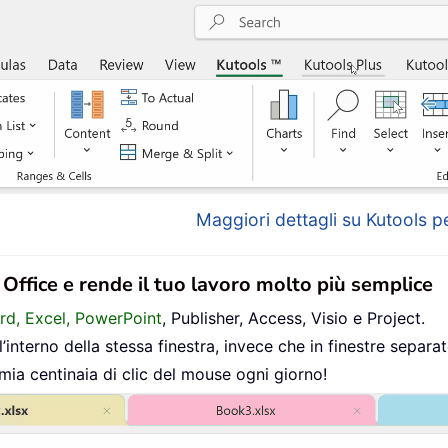
Maggiori dettagli su Kutools pe
n Office e rende il tuo lavoro molto più semplice
ord, Excel, PowerPoint
, Publisher, Access, Visio e Project.
interno della stessa finestra, invece che in finestre separat
mia centinaia di clic del mouse ogni giorno!