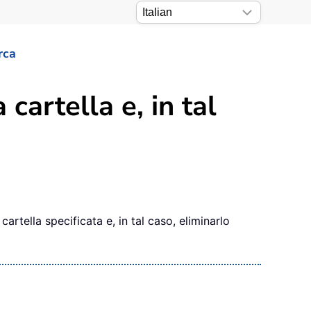
rca
 cartella e, in tal
artella specificata e, in tal caso, eliminarlo