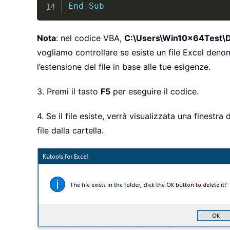
End
Sub
Nota
: nel codice VBA,
C:\Users\Win10x64Test\D
vogliamo controllare se esiste un file Excel deno
l’estensione del file in base alle tue esigenze.
3. Premi il tasto
F5
per eseguire il codice.
4. Se il file esiste, verrà visualizzata una finestra
file dalla cartella.