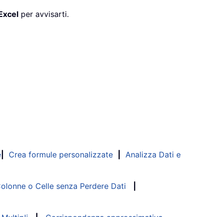
Excel
per avvisarti.
e
|
Crea formule personalizzate
|
Analizza Dati e
lonne o Celle senza Perdere Dati
|