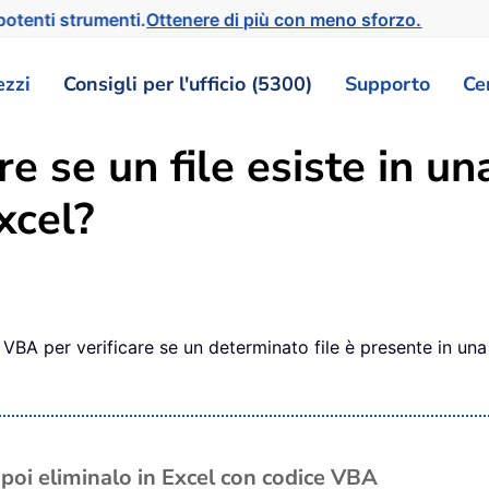
otenti strumenti.
Ottenere di più con meno sforzo.
ezzi
Consigli per l'ufficio (5300)
Supporto
Ce
e se un file esiste in una
xcel?
 VBA per verificare se un determinato file è presente in una c
 e poi eliminalo in Excel con codice VBA