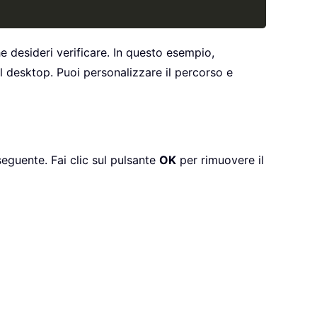
he desideri verificare. In questo esempio,
ul desktop. Puoi personalizzare il percorso e
guente. Fai clic sul pulsante
OK
per rimuovere il