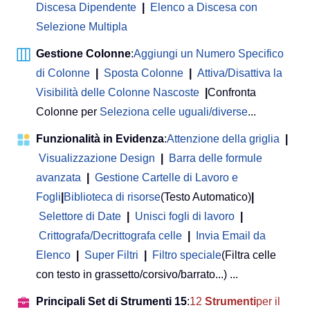
Discesa Dipendente
|
Elenco a Discesa con
Selezione Multipla
Gestione Colonne
:
Aggiungi un Numero Specifico
di Colonne
|
Sposta Colonne
|
Attiva/Disattiva la
Visibilità delle Colonne Nascoste
|
Confronta
Colonne per
Seleziona celle uguali/diverse
...
Funzionalità in Evidenza
:
Attenzione della griglia
|
Visualizzazione Design
|
Barra delle formule
avanzata
|
Gestione Cartelle di Lavoro e
Fogli
|
Biblioteca di risorse
(Testo Automatico)
|
Selettore di Date
|
Unisci fogli di lavoro
|
Crittografa/Decrittografa celle
|
Invia Email da
Elenco
|
Super Filtri
|
Filtro speciale
(Filtra celle
con testo in grassetto/corsivo/barrato...) ...
Principali Set di Strumenti 15
:
12
Strumenti
per il