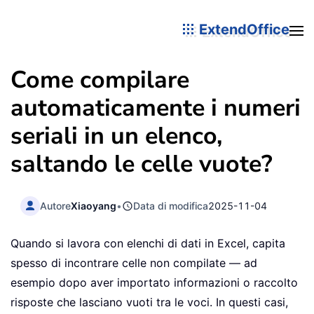
ExtendOffice
Come compilare
automaticamente i numeri
seriali in un elenco,
saltando le celle vuote?
Autore
Xiaoyang
•
Data di modifica
2025-11-04
Quando si lavora con elenchi di dati in Excel, capita
spesso di incontrare celle non compilate — ad
esempio dopo aver importato informazioni o raccolto
risposte che lasciano vuoti tra le voci. In questi casi,