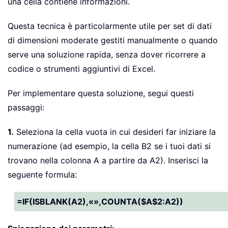
una cella contiene informazioni.
Questa tecnica è particolarmente utile per set di dati
di dimensioni moderate gestiti manualmente o quando
serve una soluzione rapida, senza dover ricorrere a
codice o strumenti aggiuntivi di Excel.
Per implementare questa soluzione, segui questi
passaggi:
1.
Seleziona la cella vuota in cui desideri far iniziare la
numerazione (ad esempio, la cella B2 se i tuoi dati si
trovano nella colonna A a partire da A2). Inserisci la
seguente formula:
=IF(ISBLANK(A2),«»,COUNTA($A$2:A2))