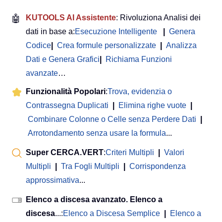
🤖
KUTOOLS AI Assistente
: Rivoluziona Analisi dei
dati in base a:
Esecuzione Intelligente
|
Genera
Codice
|
Crea formule personalizzate
|
Analizza
Dati e Genera Grafici
|
Richiama Funzioni
avanzate
…
Funzionalità Popolari
:
Trova, evidenzia o
Contrassegna Duplicati
|
Elimina righe vuote
|
Combinare Colonne o Celle senza Perdere Dati
|
Arrotondamento senza usare la formula
...
Super CERCA.VERT
:
Criteri Multipli
|
Valori
Multipli
|
Tra Fogli Multipli
|
Corrispondenza
approssimativa
...
Elenco a discesa avanzato. Elenco a
discesa
...:
Elenco a Discesa Semplice
|
Elenco a