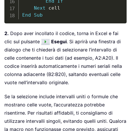
End
If
Next
End
Sub
2.
Dopo aver incollato il codice, torna in Excel e fai
clic sul pulsante
Esegui
. Si aprirà una finestra di
dialogo che ti chiederà di selezionare l’intervallo di
celle contenente i tuoi dati (ad esempio, A2:A20). Il
codice inserirà automaticamente i numeri seriali nella
colonna adiacente (B2:B20), saltando eventuali celle
vuote nell’intervallo originale.
Se la selezione include intervalli uniti o formule che
mostrano celle vuote, l’accuratezza potrebbe
risentirne. Per risultati affidabili, ti consigliamo di
utilizzare intervalli singoli, evitando quelli uniti. Qualora
la macro non funzionasse come previsto, assicurati