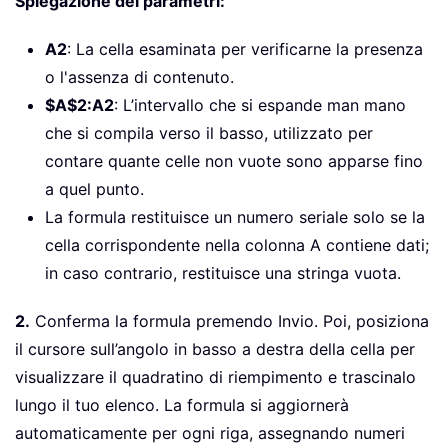
Spiegazione dei parametri:
A2
: La cella esaminata per verificarne la presenza
o l'assenza di contenuto.
$A$2:A2
: L’intervallo che si espande man mano
che si compila verso il basso, utilizzato per
contare quante celle non vuote sono apparse fino
a quel punto.
La formula restituisce un numero seriale solo se la
cella corrispondente nella colonna A contiene dati;
in caso contrario, restituisce una stringa vuota.
2.
Conferma la formula premendo Invio. Poi, posiziona
il cursore sull’angolo in basso a destra della cella per
visualizzare il quadratino di riempimento e trascinalo
lungo il tuo elenco. La formula si aggiornerà
automaticamente per ogni riga, assegnando numeri