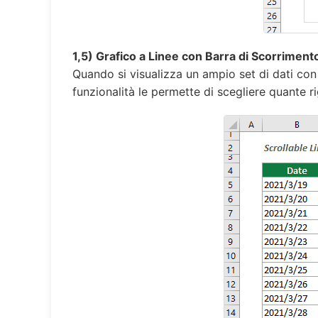
1,5) Grafico a Linee con Barra di Scorriment
Quando si visualizza un ampio set di dati con u
funzionalità le permette di scegliere quante r