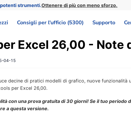
potenti strumenti.
Ottenere di più con meno sforzo.
ezzi
Consigli per l'ufficio (5300)
Supporto
Ce
er Excel 26,00 - Note d
5-04-15
ce decine di pratici modelli di grafico, nuove funzionalità u
ools per Excel 26,00.
lità con una prova gratuita di 30 giorni! Se il tuo periodo
are a questa versione.