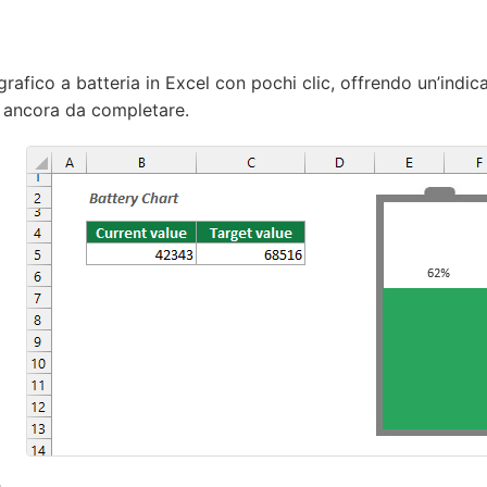
rafico a batteria in Excel con pochi clic, offrendo un’indic
a ancora da completare.