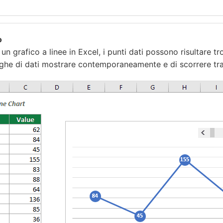
o
n grafico a linee in Excel, i punti dati possono risultare tro
ighe di dati mostrare contemporaneamente e di scorrere tra 