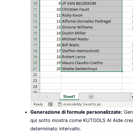
Generazione di formule personalizzate:
Gene
qui sotto mostra come KUTOOLS AI Aide crea un
determinato intervallo.