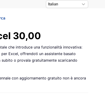
rca
xcel 30,00
tale che introduce una funzionalità innovativa:
per Excel, offrendoti un assistente basato
rna subito o provala gratuitamente scaricando
 biennale con aggiornamento gratuito non è ancora