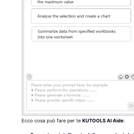
Ecco cosa può fare per te
KUTOOLS AI Aide
: