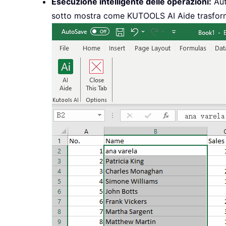
Esecuzione intelligente delle operazioni:
Aut
sotto mostra come KUTOOLS AI Aide trasforma