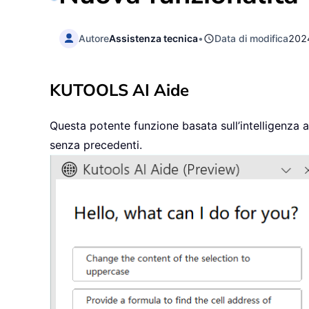
Autore
Assistenza tecnica
•
Data di modifica
202
KUTOOLS AI Aide
Questa potente funzione basata sull’intelligenza ar
senza precedenti.