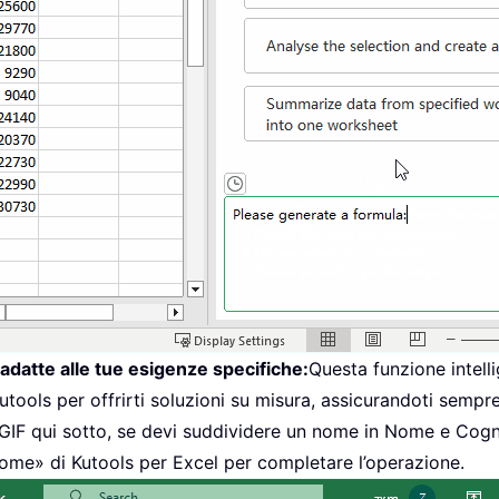
 adatte alle tue esigenze specifiche:
Questa funzione intelli
Kutools per offrirti soluzioni su misura, assicurandoti semp
la GIF qui sotto, se devi suddividere un nome in Nome e C
ome» di Kutools per Excel per completare l’operazione.