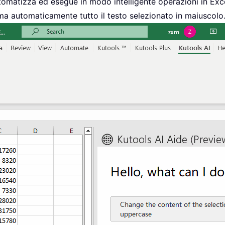
omatizza ed esegue in modo intelligente operazioni in Ex
 automaticamente tutto il testo selezionato in maiuscolo