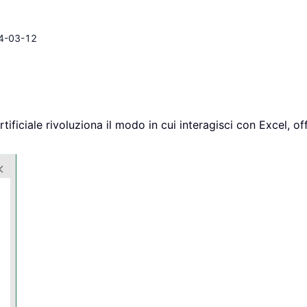
4-03-12
tificiale rivoluziona il modo in cui interagisci con Excel, 