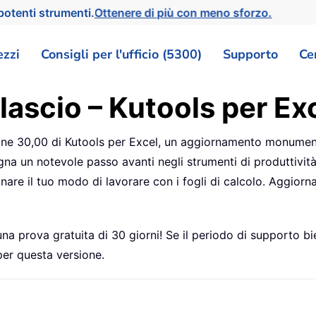
otenti strumenti.
Ottenere di più con meno sforzo.
ezzi
Consigli per l'ufficio (5300)
Supporto
Ce
ilascio – Kutools per E
sione 30,00 di Kutools per Excel, un aggiornamento monumen
a un notevole passo avanti negli strumenti di produttività 
zionare il tuo modo di lavorare con i fogli di calcolo. Aggio
e una prova gratuita di 30 giorni! Se il periodo di supporto
per questa versione.