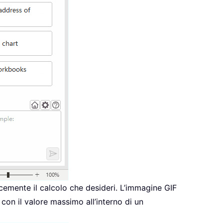
mente il calcolo che desideri. L’immagine GIF
on il valore massimo all’interno di un