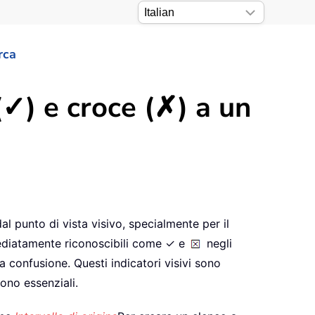
rca
(✓) e croce (✗) a un
al punto di vista visivo, specialmente per il
immediatamente riconoscibili come ✓ e
negli
 confusione. Questi indicatori visivi sono
sono essenziali.