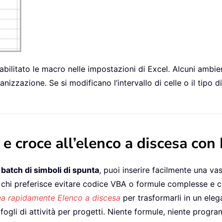
 abilitato le macro nelle impostazioni di Excel. Alcuni ambien
nizzazione. Se si modificano l’intervallo di celle o il tipo d
e croce all’elenco a discesa con
batch di simboli di spunta
, puoi inserire facilmente una v
 chi preferisce evitare codice VBA o formule complesse e c
a rapidamente Elenco a discesa
per trasformarli in un ele
fogli di attività per progetti. Niente formule, niente prog