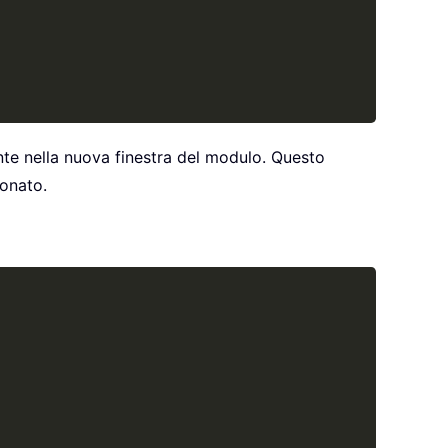
nte nella nuova finestra del modulo. Questo
ionato.
Copy