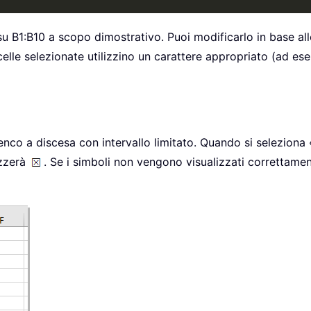
 su B1:B10 a scopo dimostrativo. Puoi modificarlo in base alle
e celle selezionate utilizzino un carattere appropriato (ad
elenco a discesa con intervallo limitato. Quando si seleziona
izzerà
. Se i simboli non vengono visualizzati correttamente