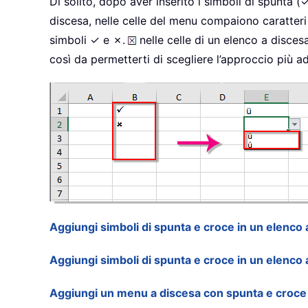
Di solito, dopo aver inserito i simboli di spunta 
discesa, nelle celle del menu compaiono caratteri
simboli ✓ e ✗.
nelle celle di un elenco a disce
così da permetterti di scegliere l’approccio più ad
Aggiungi simboli di spunta e croce in un elenco
Aggiungi simboli di spunta e croce in un elenco 
Aggiungi un menu a discesa con spunta e croce u