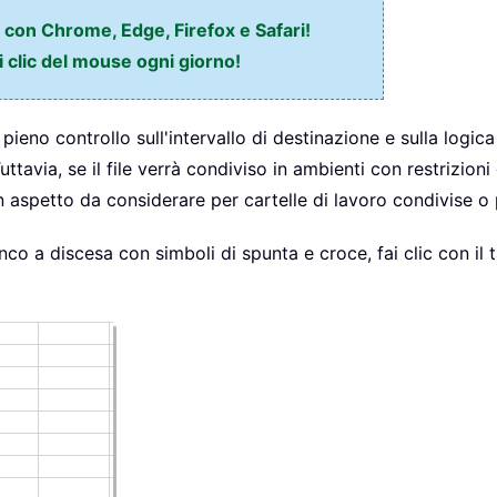
e con Chrome, Edge, Firefox e Safari!
i clic del mouse ogni giorno!
pieno controllo sull'intervallo di destinazione e sulla logica
avia, se il file verrà condiviso in ambienti con restrizioni 
un aspetto da considerare per cartelle di lavoro condivise o
lenco a discesa con simboli di spunta e croce, fai clic con il