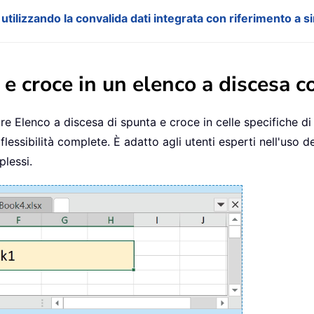
tilizzando la convalida dati integrata con riferimento a 
 e croce in un elenco a discesa 
ire Elenco a discesa di spunta e croce in celle specifiche 
essibilità complete. È adatto agli utenti esperti nell'uso d
plessi.