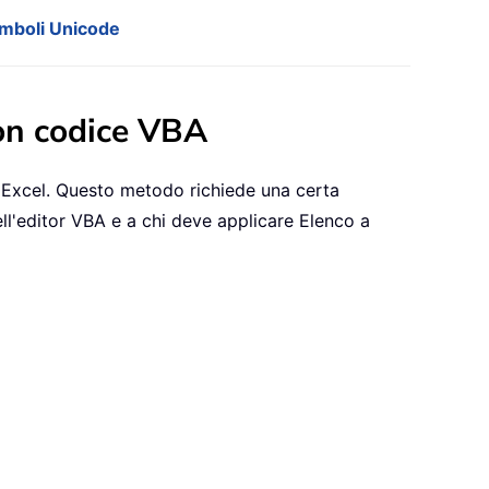
simboli Unicode
con codice VBA
di Excel. Questo metodo richiede una certa
ell'editor VBA e a chi deve applicare Elenco a