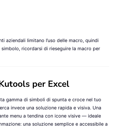
ti aziendali limitano l’uso delle macro, quindi
i simbolo, ricordarsi di rieseguire la macro per
 Kutools per Excel
asta gamma di simboli di spunta e croce nel tuo
erca invece una soluzione rapida e visiva. Una
gante menu a tendina con icone visive — ideale
rammazione: una soluzione semplice e accessibile a