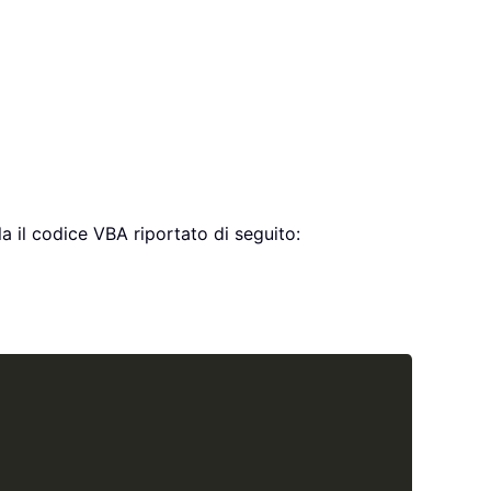
lla il codice VBA riportato di seguito:
Copy