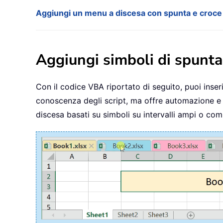
Aggiungi un menu a discesa con spunta e croce u
Aggiungi simboli di spunta
Con il codice VBA riportato di seguito, puoi inser
conoscenza degli script, ma offre automazione e fl
discesa basati su simboli su intervalli ampi o com