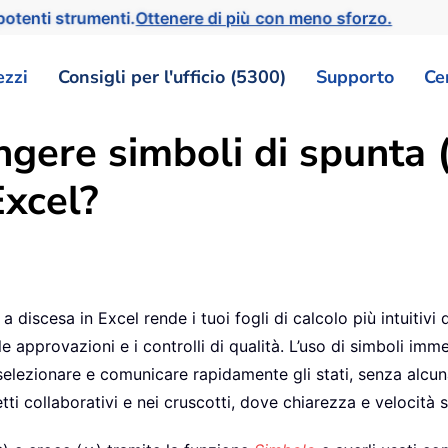
otenti strumenti.
Ottenere di più con meno sforzo.
ezzi
Consigli per l'ufficio (5300)
Supporto
Ce
gere simboli di spunta 
Excel?
discesa in Excel rende i tuoi fogli di calcolo più intuitivi d
, le approvazioni e i controlli di qualità. L’uso di simboli 
selezionare e comunicare rapidamente gli stati, senza alcuna
etti collaborativi e nei cruscotti, dove chiarezza e velocità 