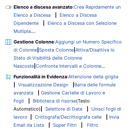
Elenco a discesa avanzato
:
Crea Rapidamente un
Elenco a Discesa
|
Elenco a Discesa
Dipendente
|
Elenco a Discesa con Selezione
Multipla
....
Gestione Colonne
:
Aggiungi un Numero Specifico
di Colonne
|
Sposta Colonne
|
Attiva/Disattiva lo
Stato di Visibilità delle Colonne
Nascoste
|
Confronta Intervalli e Colonne
...
Funzionalità in Evidenza
:
Attenzione della griglia
|
Visualizzazione Design
|
Barra delle formule
avanzata
|
Gestione Cartelle di Lavoro e
Fogli
|
Biblioteca di risorse
(Testo
Automatico)
|
Selettore di Date
|
Unisci fogli di
lavoro
|
Crittografa/Decrittografa celle
|
Invia
Email da Lista
|
Super Filtri
|
Filtro