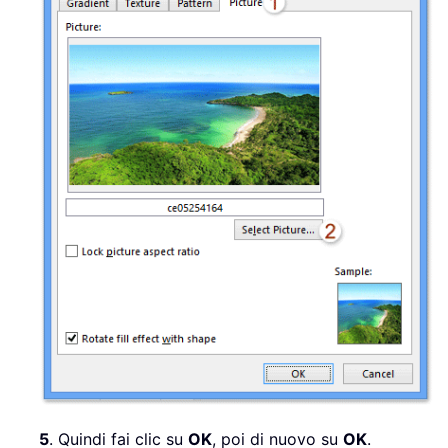
5
. Quindi fai clic su
OK
, poi di nuovo su
OK
.