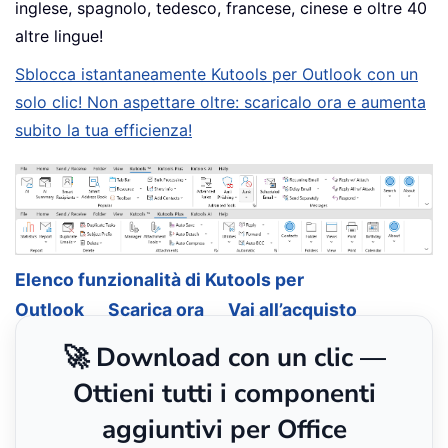
inglese, spagnolo, tedesco, francese, cinese e oltre 40
altre lingue!
Sblocca istantaneamente Kutools per Outlook con un
solo clic! Non aspettare oltre: scaricalo ora e aumenta
subito la tua efficienza!
Elenco funzionalità di Kutools per
Outlook
Scarica ora
Vai all’acquisto
🚀 Download con un clic —
Ottieni tutti i componenti
aggiuntivi per Office