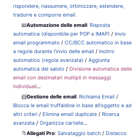
rispondere, riassumere, ottimizzare, estendere,
tradurre e comporre email.
📧
Automazione delle email
:
Risposta
automatica (disponibile per POP e IMAP)
/
Invio
email programmato
/
CC/BCC automatico in base
a regole durante l’invio delle email
/
Inoltro
automatico (regola avanzata)
/
Aggiunta
automatica del saluto
/
Divisione automatica delle
email con destinatari multipli in messaggi
individuali
...
📨
Gestione delle email
:
Richiama Email
/
Blocca le email truffaldine in base all’oggetto e ad
altri criteri
/
Elimina email duplicate
/
Ricerca
avanzata
/
Organizza cartelle
...
📁
Allegati Pro
:
Salvataggio batch
/
Distacco