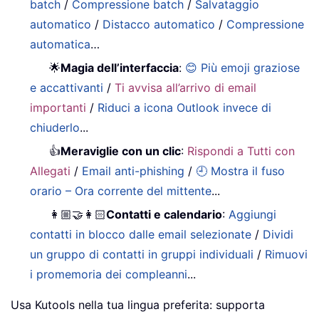
batch
/
Compressione batch
/
Salvataggio
automatico
/
Distacco automatico
/
Compressione
automatica
…
🌟
Magia dell’interfaccia
:
😊 Più emoji graziose
e accattivanti
/
Ti avvisa all’arrivo di email
importanti
/
Riduci a icona Outlook invece di
chiuderlo
...
👍
Meraviglie con un clic
:
Rispondi a Tutti con
Allegati
/
Email anti-phishing
/
🕘 Mostra il fuso
orario – Ora corrente del mittente
...
👩🏼‍🤝‍👩🏻
Contatti e calendario
:
Aggiungi
contatti in blocco dalle email selezionate
/
Dividi
un gruppo di contatti in gruppi individuali
/
Rimuovi
i promemoria dei compleanni
...
Usa Kutools nella tua lingua preferita: supporta