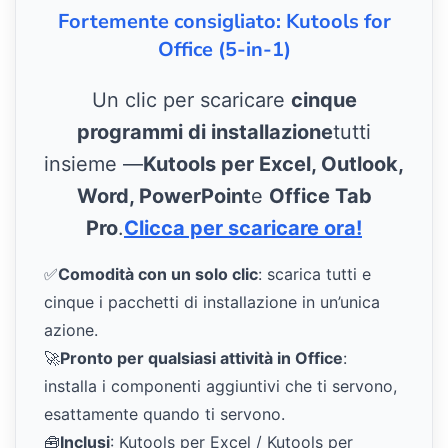
Fortemente consigliato: Kutools for
Office (5-in-1)
Un clic per scaricare
cinque
programmi di installazione
tutti
insieme —
Kutools per Excel, Outlook,
Word, PowerPoint
e
Office Tab
Pro
.
Clicca per scaricare ora!
✅
Comodità con un solo clic
: scarica tutti e
cinque i pacchetti di installazione in un’unica
azione.
🚀
Pronto per qualsiasi attività in Office
:
installa i componenti aggiuntivi che ti servono,
esattamente quando ti servono.
🧰
Inclusi
: Kutools per Excel / Kutools per