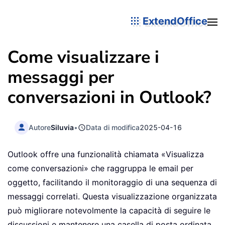
ExtendOffice
Come visualizzare i
messaggi per
conversazioni in Outlook?
Autore
Siluvia
•
Data di modifica
2025-04-16
Outlook offre una funzionalità chiamata «Visualizza
come conversazioni» che raggruppa le email per
oggetto, facilitando il monitoraggio di una sequenza di
messaggi correlati. Questa visualizzazione organizzata
può migliorare notevolmente la capacità di seguire le
discussioni e mantenere una casella di posta ordinata.