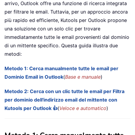
arrivo, Outlook offre una funzione di ricerca integrata
per filtrare le email. Tuttavia, per un approccio ancora
più rapido ed efficiente, Kutools per Outlook propone
una soluzione con un solo clic per trovare
immediatamente tutte le email provenienti dal dominio
di un mittente specifico. Questa guida illustra due
metodi:
Metodo 1: Cerca manualmente tutte le email per
Dominio Email in Outlook
(
Base e manuale
)
Metodo 2: Cerca con un clic tutte le email per Filtra
per dominio dell'indirizzo email del mittente con
Kutools per Outlook 👍
(
Veloce e automatico
)