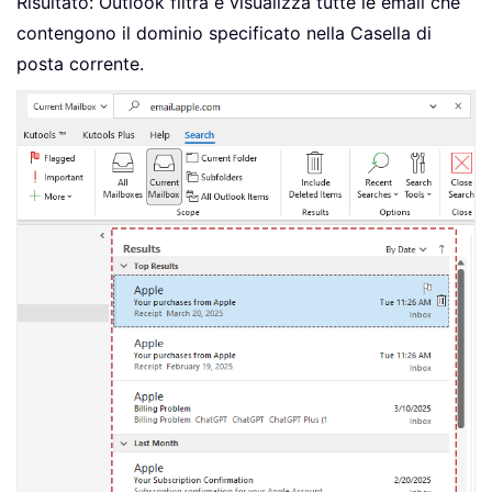
Risultato: Outlook filtra e visualizza tutte le email che
contengono il dominio specificato nella Casella di
posta corrente.