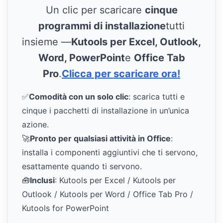
Un clic per scaricare
cinque
programmi di installazione
tutti
insieme —
Kutools per Excel, Outlook,
Word, PowerPoint
e
Office Tab
Pro
.
Clicca per scaricare ora!
✅
Comodità con un solo clic
: scarica tutti e
cinque i pacchetti di installazione in un’unica
azione.
🚀
Pronto per qualsiasi attività in Office
:
installa i componenti aggiuntivi che ti servono,
esattamente quando ti servono.
🧰
Inclusi
: Kutools per Excel / Kutools per
Outlook / Kutools per Word / Office Tab Pro /
Kutools for PowerPoint