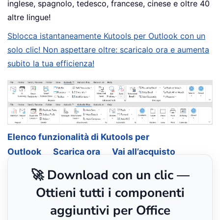
inglese, spagnolo, tedesco, francese, cinese e oltre 40
altre lingue!
Sblocca istantaneamente Kutools per Outlook con un
solo clic! Non aspettare oltre: scaricalo ora e aumenta
subito la tua efficienza!
Elenco funzionalità di Kutools per
Outlook
Scarica ora
Vai all’acquisto
🚀 Download con un clic —
Ottieni tutti i componenti
aggiuntivi per Office