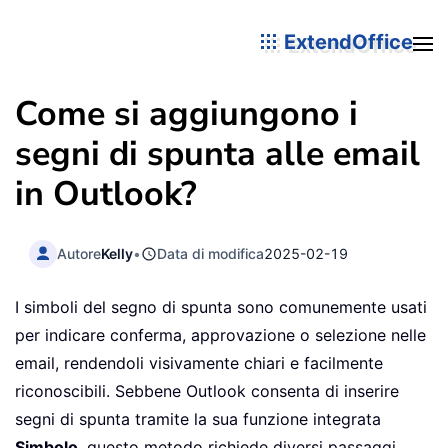
ExtendOffice
Come si aggiungono i
segni di spunta alle email
in Outlook?
Autore
Kelly
•
Data di modifica
2025-02-19
I simboli del segno di spunta sono comunemente usati
per indicare conferma, approvazione o selezione nelle
email, rendendoli visivamente chiari e facilmente
riconoscibili. Sebbene Outlook consenta di inserire
segni di spunta tramite la sua funzione integrata
Simbolo
, questo metodo richiede diversi passaggi