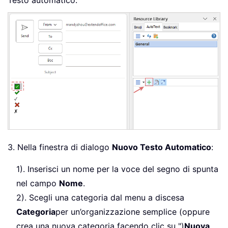
3. Nella finestra di dialogo
Nuovo Testo Automatico
:
1). Inserisci un nome per la voce del segno di spunta
nel campo
Nome
.
2). Scegli una categoria dal menu a discesa
Categoria
per un’organizzazione semplice (oppure
crea una nuova categoria facendo clic su ")
Nuova