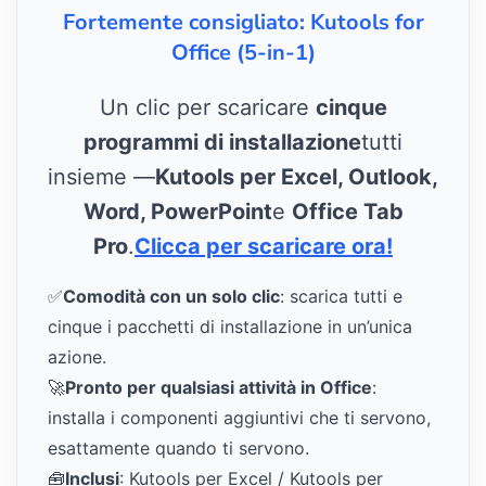
Fortemente consigliato: Kutools for
Office (5-in-1)
Un clic per scaricare
cinque
programmi di installazione
tutti
insieme —
Kutools per Excel, Outlook,
Word, PowerPoint
e
Office Tab
Pro
.
Clicca per scaricare ora!
✅
Comodità con un solo clic
: scarica tutti e
cinque i pacchetti di installazione in un’unica
azione.
🚀
Pronto per qualsiasi attività in Office
:
installa i componenti aggiuntivi che ti servono,
esattamente quando ti servono.
🧰
Inclusi
: Kutools per Excel / Kutools per