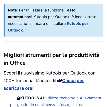
Nota
:
Per utilizzare la funzione
Testo
automatico
di Kutools per Outlook, è innanzitutto
necessario scaricare e installare
Kutools per
Outlook
.
Migliori strumenti per la produttività
in Office
Scopri il nuovissimo Kutools per Outlook con
100+ funzionalità incredibili!
Clicca per
scaricare ora!
🤖
KUTOOLS AI
:
Utilizza tecnologia AI avanzata
per gestire le email senza sforzo, inclusi