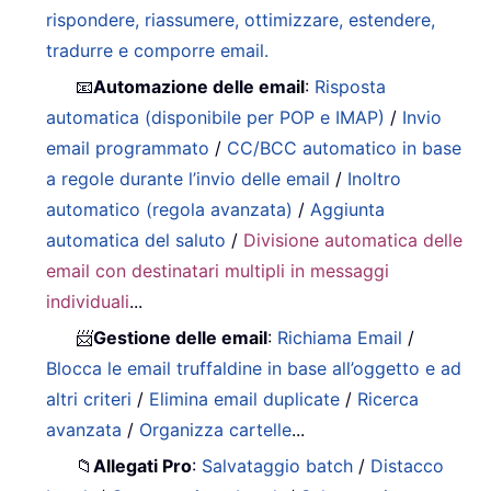
rispondere, riassumere, ottimizzare, estendere,
tradurre e comporre email.
📧
Automazione delle email
:
Risposta
automatica (disponibile per POP e IMAP)
/
Invio
email programmato
/
CC/BCC automatico in base
a regole durante l’invio delle email
/
Inoltro
automatico (regola avanzata)
/
Aggiunta
automatica del saluto
/
Divisione automatica delle
email con destinatari multipli in messaggi
individuali
...
📨
Gestione delle email
:
Richiama Email
/
Blocca le email truffaldine in base all’oggetto e ad
altri criteri
/
Elimina email duplicate
/
Ricerca
avanzata
/
Organizza cartelle
...
📁
Allegati Pro
:
Salvataggio batch
/
Distacco