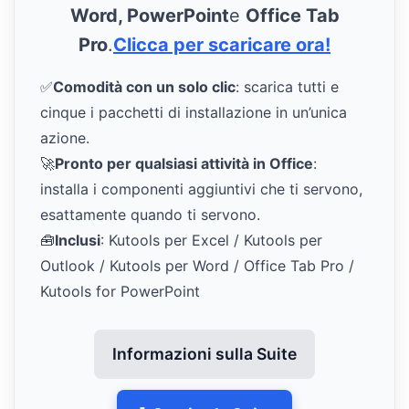
Word, PowerPoint
e
Office Tab
Pro
.
Clicca per scaricare ora!
✅
Comodità con un solo clic
: scarica tutti e
cinque i pacchetti di installazione in un’unica
azione.
🚀
Pronto per qualsiasi attività in Office
:
installa i componenti aggiuntivi che ti servono,
esattamente quando ti servono.
🧰
Inclusi
: Kutools per Excel / Kutools per
Outlook / Kutools per Word / Office Tab Pro /
Kutools for PowerPoint
Informazioni sulla Suite