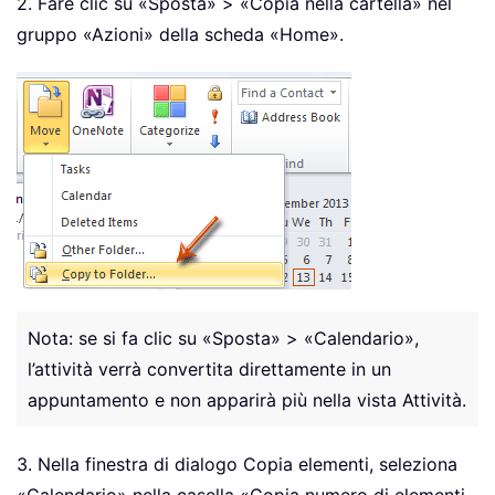
2. Fare clic su «Sposta» > «Copia nella cartella» nel
gruppo «Azioni» della scheda «Home».
Nota: se si fa clic su «Sposta» > «Calendario»,
l’attività verrà convertita direttamente in un
appuntamento e non apparirà più nella vista Attività.
3. Nella finestra di dialogo Copia elementi, seleziona
«Calendario» nella casella «Copia numero di elementi