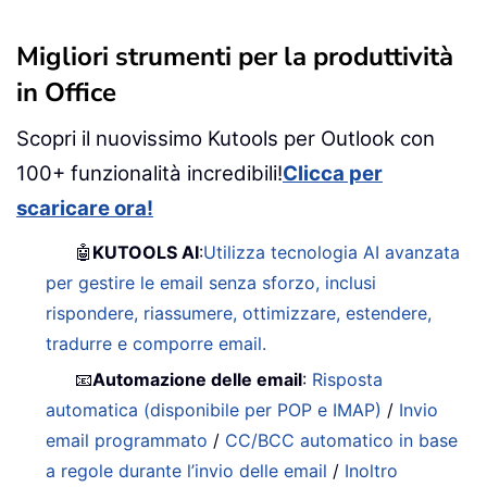
Migliori strumenti per la produttività
in Office
Scopri il nuovissimo Kutools per Outlook con
100+ funzionalità incredibili!
Clicca per
scaricare ora!
🤖
KUTOOLS AI
:
Utilizza tecnologia AI avanzata
per gestire le email senza sforzo, inclusi
rispondere, riassumere, ottimizzare, estendere,
tradurre e comporre email.
📧
Automazione delle email
:
Risposta
automatica (disponibile per POP e IMAP)
/
Invio
email programmato
/
CC/BCC automatico in base
a regole durante l’invio delle email
/
Inoltro