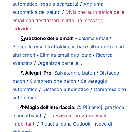
automatico (regola avanzata)
/
Aggiunta
automatica del saluto
/
Divisione automatica delle
email con destinatari multipli in messaggi
individuali
...
📨
Gestione delle email
:
Richiama Email
/
Blocca le email truffaldine in base all’oggetto e ad
altri criteri
/
Elimina email duplicate
/
Ricerca
avanzata
/
Organizza cartelle
...
📁
Allegati Pro
:
Salvataggio batch
/
Distacco
batch
/
Compressione batch
/
Salvataggio
automatico
/
Distacco automatico
/
Compressione
automatica
…
🌟
Magia dell’interfaccia
:
😊 Più emoji graziose
e accattivanti
/
Ti avvisa all’arrivo di email
importanti
/
Riduci a icona Outlook invece di