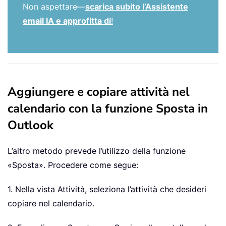
Non aspettare—
scarica subito l’Assistente
email IA e approfitta di
!
Aggiungere e copiare attività nel
calendario con la funzione Sposta in
Outlook
L’altro metodo prevede l’utilizzo della funzione
«Sposta». Procedere come segue:
1. Nella vista Attività, seleziona l’attività che desideri
copiare nel calendario.