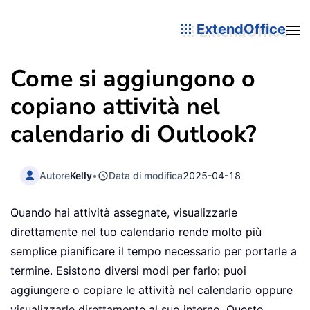
ExtendOffice
Come si aggiungono o
copiano attività nel
calendario di Outlook?
Autore
Kelly
•
Data di modifica
2025-04-18
Quando hai attività assegnate, visualizzarle
direttamente nel tuo calendario rende molto più
semplice pianificare il tempo necessario per portarle a
termine. Esistono diversi modi per farlo: puoi
aggiungere o copiare le attività nel calendario oppure
visualizzarle direttamente al suo interno. Questo