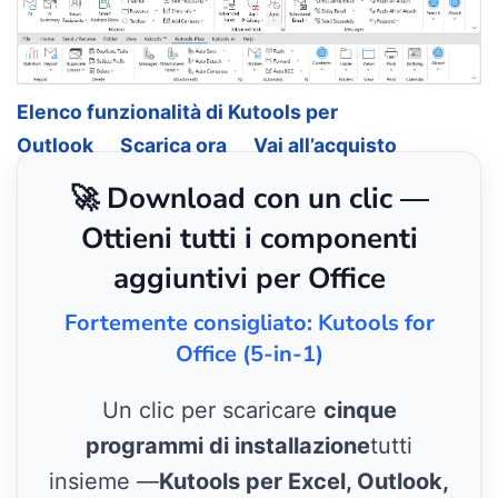
Elenco funzionalità di Kutools per
Outlook
Scarica ora
Vai all’acquisto
🚀 Download con un clic —
Ottieni tutti i componenti
aggiuntivi per Office
Fortemente consigliato: Kutools for
Office (5-in-1)
Un clic per scaricare
cinque
programmi di installazione
tutti
insieme —
Kutools per Excel, Outlook,