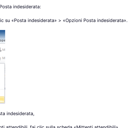
 Posta indesiderata:
ic su «Posta indesiderata» > «Opzioni Posta indesiderata».
ta indesiderata,
 attendibili, fai clic sulla scheda «Mittenti attendibili».