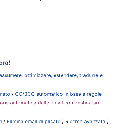
ora!
riassumere, ottimizzare, estendere, tradurre e
mmato
/
CC/BCC automatico in base a regole
ione automatica delle email con destinatari
i
/
Elimina email duplicate
/
Ricerca avanzata
/