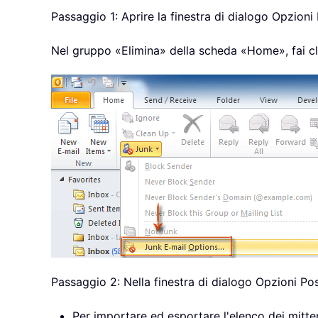
Passaggio 1: Aprire la finestra di dialogo Opzioni
Nel gruppo «Elimina» della scheda «Home», fai cl
Passaggio 2: Nella finestra di dialogo Opzioni Pos
Per importare ed esportare l'elenco dei mittenti