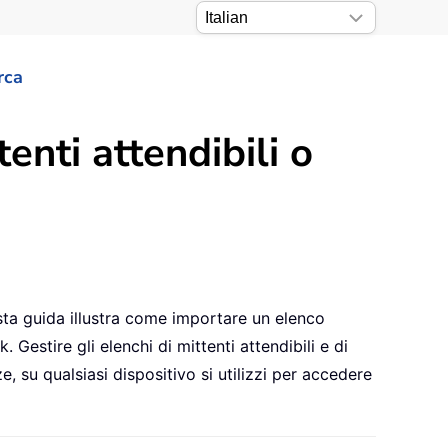
rca
enti attendibili o
sta guida illustra come importare un elenco
 Gestire gli elenchi di mittenti attendibili e di
e, su qualsiasi dispositivo si utilizzi per accedere