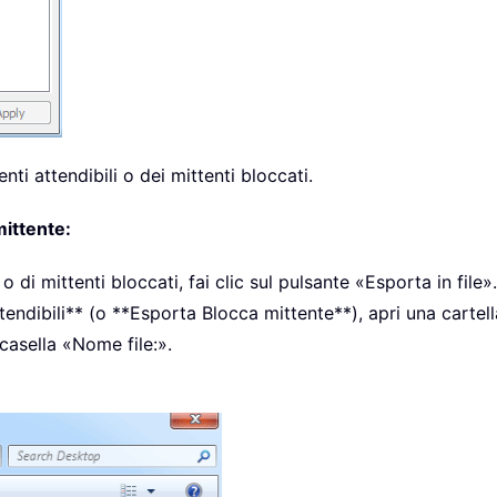
ti attendibili o dei mittenti bloccati.
mittente:
o di mittenti bloccati, fai clic sul pulsante «Esporta in file».
tendibili** (o **Esporta Blocca mittente**), apri una cartell
casella «Nome file:».