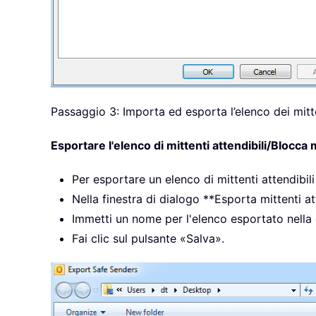
Passaggio 3: Importa ed esporta l’elenco dei mitten
Esportare l'elenco di mittenti attendibili/Blocca 
Per esportare un elenco di mittenti attendibili 
Nella finestra di dialogo **Esporta mittenti at
Immetti un nome per l'elenco esportato nella 
Fai clic sul pulsante «Salva».