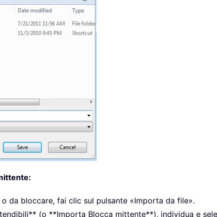
mittente:
 o da bloccare, fai clic sul pulsante «Importa da file».
tendibili** (o **Importa Blocca mittente**), individua e sele