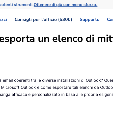
otenti strumenti.
Ottenere di più con meno sforzo.
ezzi
Consigli per l'ufficio (5300)
Supporto
Ce
sporta un elenco di mitt
email coerenti tra le diverse installazioni di Outlook? Que
in Microsoft Outlook e come esportare tali elenchi da Outlook.
imanga efficace e personalizzato in base alle proprie esigenz