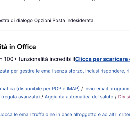
estra di dialogo Opzioni Posta indesiderata.
tà in Office
 100+ funzionalità incredibili!
Clicca per scaricare 
zata per gestire le email senza sforzo, inclusi rispondere, 
matica (disponibile per POP e IMAP)
/
Invio email progra
 (regola avanzata)
/
Aggiunta automatica del saluto
/
Divis
locca le email truffaldine in base all’oggetto e ad altri criter