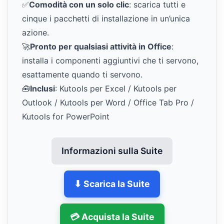
✅
Comodità con un solo clic
: scarica tutti e
cinque i pacchetti di installazione in un’unica
azione.
🚀
Pronto per qualsiasi attività in Office
:
installa i componenti aggiuntivi che ti servono,
esattamente quando ti servono.
🧰
Inclusi
: Kutools per Excel / Kutools per
Outlook / Kutools per Word / Office Tab Pro /
Kutools for PowerPoint
Informazioni sulla Suite
⬇ Scarica la Suite
💳 Acquista la Suite