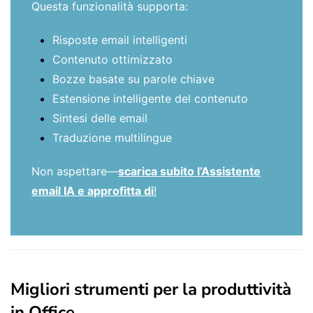
Questa funzionalità supporta:
Risposte email intelligenti
Contenuto ottimizzato
Bozze basate su parole chiave
Estensione intelligente del contenuto
Sintesi delle email
Traduzione multilingue
Non aspettare—
scarica subito l’Assistente
email IA e approfitta di
!
Migliori strumenti per la produttività
in Office