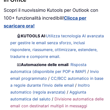
Scopri il nuovissimo Kutools per Outlook con
100+ funzionalità incredibili!
Clicca per
scaricare ora!
🤖
KUTOOLS AI
:
Utilizza tecnologia AI avanzata
per gestire le email senza sforzo, inclusi
rispondere, riassumere, ottimizzare, estendere,
tradurre e comporre email.
📧
Automazione delle email
:
Risposta
automatica (disponibile per POP e IMAP)
/
Invio
email programmato
/
CC/BCC automatico in base
a regole durante l’invio delle email
/
Inoltro
automatico (regola avanzata)
/
Aggiunta
automatica del saluto
/
Divisione automatica delle
email con destinatari multipli in messaggi