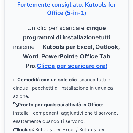
Fortemente consigliato: Kutools for
Office (5-in-1)
Un clic per scaricare
cinque
programmi di installazione
tutti
insieme —
Kutools per Excel, Outlook,
Word, PowerPoint
e
Office Tab
Pro
.
Clicca per scaricare ora!
✅
Comodità con un solo clic
: scarica tutti e
cinque i pacchetti di installazione in un’unica
azione.
🚀
Pronto per qualsiasi attività in Office
:
installa i componenti aggiuntivi che ti servono,
esattamente quando ti servono.
🧰
Inclusi
: Kutools per Excel / Kutools per