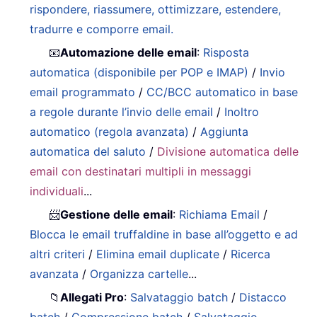
rispondere, riassumere, ottimizzare, estendere,
tradurre e comporre email.
📧
Automazione delle email
:
Risposta
automatica (disponibile per POP e IMAP)
/
Invio
email programmato
/
CC/BCC automatico in base
a regole durante l’invio delle email
/
Inoltro
automatico (regola avanzata)
/
Aggiunta
automatica del saluto
/
Divisione automatica delle
email con destinatari multipli in messaggi
individuali
...
📨
Gestione delle email
:
Richiama Email
/
Blocca le email truffaldine in base all’oggetto e ad
altri criteri
/
Elimina email duplicate
/
Ricerca
avanzata
/
Organizza cartelle
...
📁
Allegati Pro
:
Salvataggio batch
/
Distacco