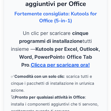
aggiuntivi per Office
Fortemente consigliato: Kutools for
Office (5-in-1)
Un clic per scaricare
cinque
programmi di installazione
tutti
insieme —
Kutools per Excel, Outlook,
Word, PowerPoint
e
Office Tab
Pro
.
Clicca per scaricare ora!
✅
Comodità con un solo clic
: scarica tutti e
cinque i pacchetti di installazione in un’unica
azione.
🚀
Pronto per qualsiasi attività in Office
:
installa i componenti aggiuntivi che ti servono,