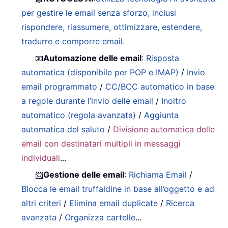
per gestire le email senza sforzo, inclusi
rispondere, riassumere, ottimizzare, estendere,
tradurre e comporre email.
📧
Automazione delle email
:
Risposta
automatica (disponibile per POP e IMAP)
/
Invio
email programmato
/
CC/BCC automatico in base
a regole durante l’invio delle email
/
Inoltro
automatico (regola avanzata)
/
Aggiunta
automatica del saluto
/
Divisione automatica delle
email con destinatari multipli in messaggi
individuali
...
📨
Gestione delle email
:
Richiama Email
/
Blocca le email truffaldine in base all’oggetto e ad
altri criteri
/
Elimina email duplicate
/
Ricerca
avanzata
/
Organizza cartelle
...