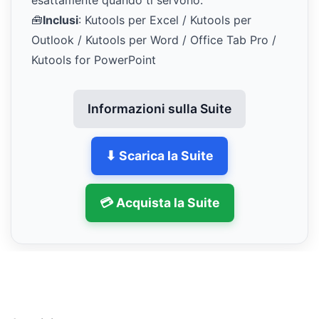
esattamente quando ti servono.
🧰
Inclusi
: Kutools per Excel / Kutools per
Outlook / Kutools per Word / Office Tab Pro /
Kutools for PowerPoint
Informazioni sulla Suite
⬇ Scarica la Suite
💳 Acquista la Suite