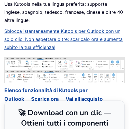
Usa Kutools nella tua lingua preferita: supporta
inglese, spagnolo, tedesco, francese, cinese e oltre 40
altre lingue!
Sblocca istantaneamente Kutools per Outlook con un
solo clic! Non aspettare oltre: scaricalo ora e aumenta
subito la tua efficienza!
Elenco funzionalità di Kutools per
Outlook
Scarica ora
Vai all’acquisto
🚀 Download con un clic —
Ottieni tutti i componenti