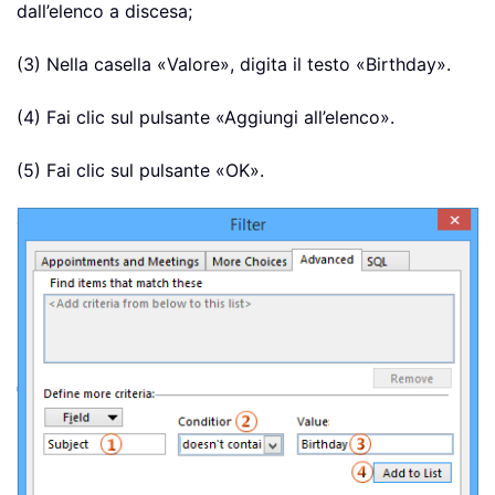
dall’elenco a discesa;
(3) Nella casella «Valore», digita il testo «Birthday».
(4) Fai clic sul pulsante «Aggiungi all’elenco».
(5) Fai clic sul pulsante «OK».