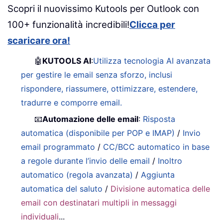
Scopri il nuovissimo Kutools per Outlook con
100+ funzionalità incredibili!
Clicca per
scaricare ora!
🤖
KUTOOLS AI
:
Utilizza tecnologia AI avanzata
per gestire le email senza sforzo, inclusi
rispondere, riassumere, ottimizzare, estendere,
tradurre e comporre email.
📧
Automazione delle email
:
Risposta
automatica (disponibile per POP e IMAP)
/
Invio
email programmato
/
CC/BCC automatico in base
a regole durante l’invio delle email
/
Inoltro
automatico (regola avanzata)
/
Aggiunta
automatica del saluto
/
Divisione automatica delle
email con destinatari multipli in messaggi
individuali
...