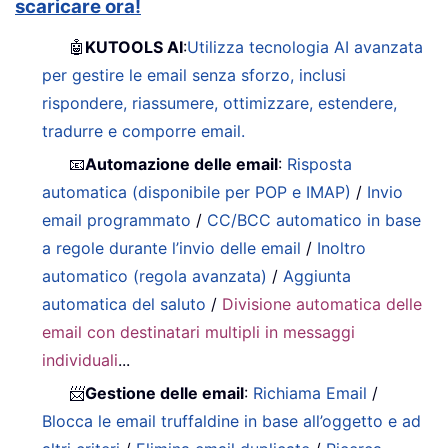
scaricare ora!
🤖
KUTOOLS AI
:
Utilizza tecnologia AI avanzata
per gestire le email senza sforzo, inclusi
rispondere, riassumere, ottimizzare, estendere,
tradurre e comporre email.
📧
Automazione delle email
:
Risposta
automatica (disponibile per POP e IMAP)
/
Invio
email programmato
/
CC/BCC automatico in base
a regole durante l’invio delle email
/
Inoltro
automatico (regola avanzata)
/
Aggiunta
automatica del saluto
/
Divisione automatica delle
email con destinatari multipli in messaggi
individuali
...
📨
Gestione delle email
:
Richiama Email
/
Blocca le email truffaldine in base all’oggetto e ad