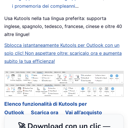
i promemoria dei compleanni
...
Usa Kutools nella tua lingua preferita: supporta
inglese, spagnolo, tedesco, francese, cinese e oltre 40
altre lingue!
Sblocca istantaneamente Kutools per Outlook con un
solo clic! Non aspettare oltre: scaricalo ora e aumenta
subito la tua efficienza!
Elenco funzionalità di Kutools per
Outlook
Scarica ora
Vai all’acquisto
🚀 Download con un clic —