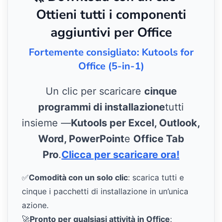
Ottieni tutti i componenti
aggiuntivi per Office
Fortemente consigliato: Kutools for
Office (5-in-1)
Un clic per scaricare
cinque
programmi di installazione
tutti
insieme —
Kutools per Excel, Outlook,
Word, PowerPoint
e
Office Tab
Pro
.
Clicca per scaricare ora!
✅
Comodità con un solo clic
: scarica tutti e
cinque i pacchetti di installazione in un’unica
azione.
🚀
Pronto per qualsiasi attività in Office
: