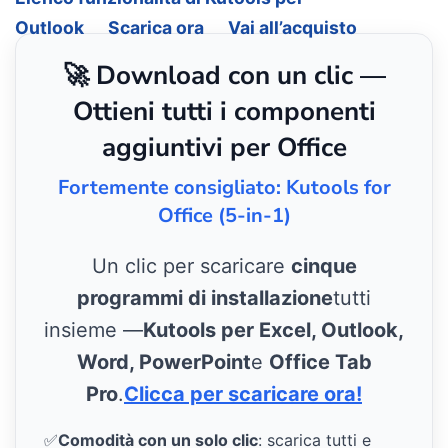
Outlook
Scarica ora
Vai all’acquisto
🚀 Download con un clic —
Ottieni tutti i componenti
aggiuntivi per Office
Fortemente consigliato: Kutools for
Office (5-in-1)
Un clic per scaricare
cinque
programmi di installazione
tutti
insieme —
Kutools per Excel, Outlook,
Word, PowerPoint
e
Office Tab
Pro
.
Clicca per scaricare ora!
✅
Comodità con un solo clic
: scarica tutti e