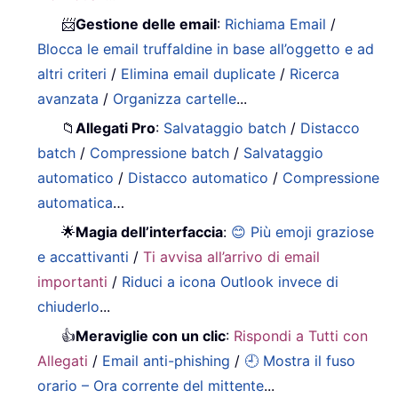
📨
Gestione delle email
:
Richiama Email
/
Blocca le email truffaldine in base all’oggetto e ad
altri criteri
/
Elimina email duplicate
/
Ricerca
avanzata
/
Organizza cartelle
...
📁
Allegati Pro
:
Salvataggio batch
/
Distacco
batch
/
Compressione batch
/
Salvataggio
automatico
/
Distacco automatico
/
Compressione
automatica
…
🌟
Magia dell’interfaccia
:
😊 Più emoji graziose
e accattivanti
/
Ti avvisa all’arrivo di email
importanti
/
Riduci a icona Outlook invece di
chiuderlo
...
👍
Meraviglie con un clic
:
Rispondi a Tutti con
Allegati
/
Email anti-phishing
/
🕘 Mostra il fuso
orario – Ora corrente del mittente
...