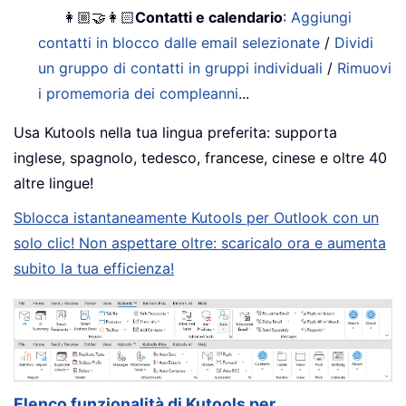
👩🏼‍🤝‍👩🏻
Contatti e calendario
:
Aggiungi
contatti in blocco dalle email selezionate
/
Dividi
un gruppo di contatti in gruppi individuali
/
Rimuovi
i promemoria dei compleanni
...
Usa Kutools nella tua lingua preferita: supporta
inglese, spagnolo, tedesco, francese, cinese e oltre 40
altre lingue!
Sblocca istantaneamente Kutools per Outlook con un
solo clic! Non aspettare oltre: scaricalo ora e aumenta
subito la tua efficienza!
Elenco funzionalità di Kutools per