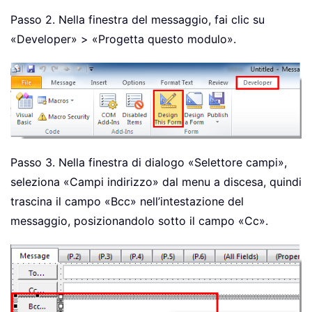
Passo 2. Nella finestra del messaggio, fai clic su
«Developer» > «Progetta questo modulo».
Passo 3. Nella finestra di dialogo «Selettore campi»,
seleziona «Campi indirizzo» dal menu a discesa, quindi
trascina il campo «Bcc» nell’intestazione del
messaggio, posizionandolo sotto il campo «Cc».