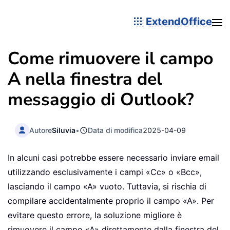
ExtendOffice
Come rimuovere il campo
A nella finestra del
messaggio di Outlook?
Autore
Siluvia
•
Data di modifica
2025-04-09
In alcuni casi potrebbe essere necessario inviare email
utilizzando esclusivamente i campi «Cc» o «Bcc»,
lasciando il campo «A» vuoto. Tuttavia, si rischia di
compilare accidentalmente proprio il campo «A». Per
evitare questo errore, la soluzione migliore è
rimuovere il campo «A» direttamente dalla finestra del