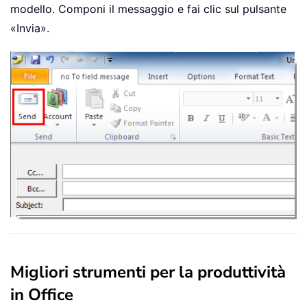
modello. Componi il messaggio e fai clic sul pulsante
«Invia».
Migliori strumenti per la produttività
in Office