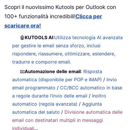
Scopri il nuovissimo Kutools per Outlook con
100+ funzionalità incredibili!
Clicca per
scaricare ora!
🤖
KUTOOLS AI
:
Utilizza tecnologia AI avanzata
per gestire le email senza sforzo, inclusi
rispondere, riassumere, ottimizzare, estendere,
tradurre e comporre email.
📧
Automazione delle email
:
Risposta
automatica (disponibile per POP e IMAP)
/
Invio
email programmato
/
CC/BCC automatico in base
a regole durante l’invio delle email
/
Inoltro
automatico (regola avanzata)
/
Aggiunta
automatica del saluto
/
Divisione automatica delle
email con destinatari multipli in messaggi
individuali
...