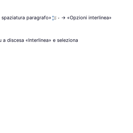
e spaziatura paragrafo»
→ «Opzioni interlinea»
u a discesa «Interlinea» e seleziona