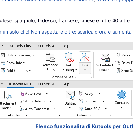
glese, spagnolo, tedesco, francese, cinese e oltre 40 altre l
n solo clic! Non aspettare oltre: scaricalo ora e aumenta s
Elenco funzionalità di Kutools per Out