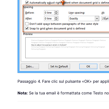
Passaggio 4. Fare clic sul pulsante «OK» per appli
Nota:
Se la tua email è formattata come Testo norm