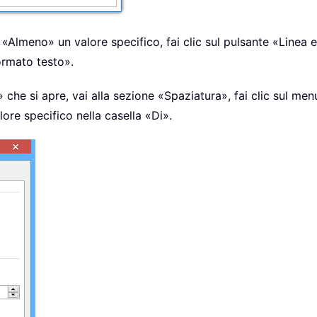
 «Almeno» un valore specifico, fai clic sul pulsante «Linea 
ormato testo».
 che si apre, vai alla sezione «Spaziatura», fai clic sul men
ore specifico nella casella «Di».