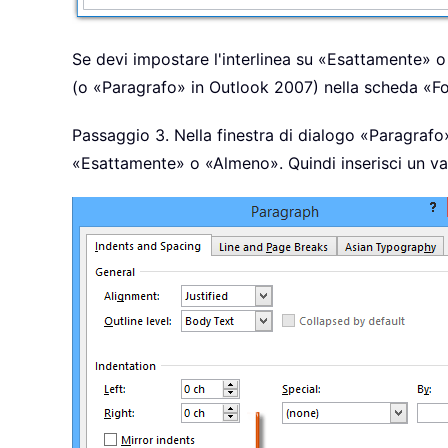
Se devi impostare l'interlinea su «Esattamente» o
(o «Paragrafo» in Outlook 2007) nella scheda «F
Passaggio 3. Nella finestra di dialogo «Paragrafo»
«Esattamente» o «Almeno». Quindi inserisci un val