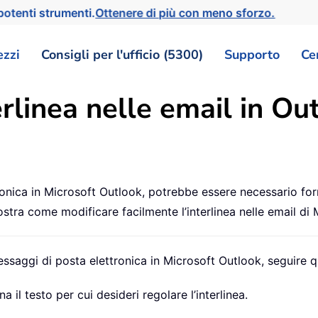
otenti strumenti.
Ottenere di più con meno sforzo.
ezzi
Consigli per l'ufficio (5300)
Supporto
Ce
erlinea nelle email in Ou
ica in Microsoft Outlook, potrebbe essere necessario forma
stra come modificare facilmente l’interlinea nelle email di 
messaggi di posta elettronica in Microsoft Outlook, seguire 
 il testo per cui desideri regolare l’interlinea.