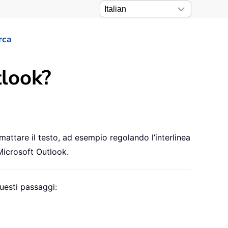
rca
tlook?
ttare il testo, ad esempio regolando l’interlinea
Microsoft Outlook.
questi passaggi: