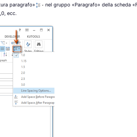
atura paragrafo»
nel gruppo «Paragrafo» della scheda «F
,0, ecc.