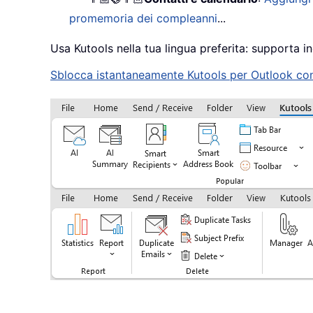
promemoria dei compleanni
...
Usa Kutools nella tua lingua preferita: supporta in
Sblocca istantaneamente Kutools per Outlook con u