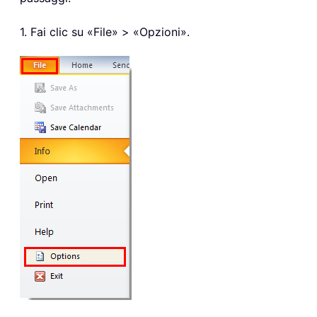
1. Fai clic su «File» > «Opzioni».