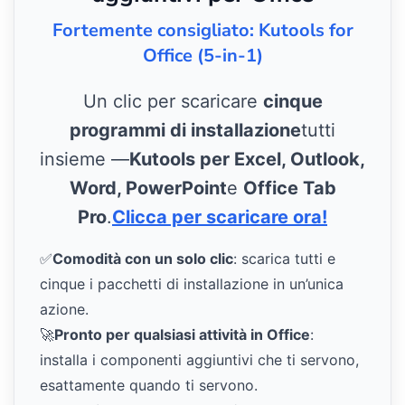
Fortemente consigliato: Kutools for
Office (5-in-1)
Un clic per scaricare
cinque
programmi di installazione
tutti
insieme —
Kutools per Excel, Outlook,
Word, PowerPoint
e
Office Tab
Pro
.
Clicca per scaricare ora!
✅
Comodità con un solo clic
: scarica tutti e
cinque i pacchetti di installazione in un’unica
azione.
🚀
Pronto per qualsiasi attività in Office
:
installa i componenti aggiuntivi che ti servono,
esattamente quando ti servono.