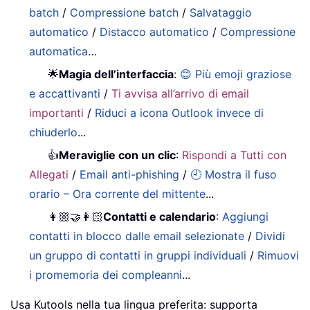
batch
/
Compressione batch
/
Salvataggio
automatico
/
Distacco automatico
/
Compressione
automatica
…
🌟
Magia dell’interfaccia
:
😊 Più emoji graziose
e accattivanti
/
Ti avvisa all’arrivo di email
importanti
/
Riduci a icona Outlook invece di
chiuderlo
...
👍
Meraviglie con un clic
:
Rispondi a Tutti con
Allegati
/
Email anti-phishing
/
🕘 Mostra il fuso
orario – Ora corrente del mittente
...
👩🏼‍🤝‍👩🏻
Contatti e calendario
:
Aggiungi
contatti in blocco dalle email selezionate
/
Dividi
un gruppo di contatti in gruppi individuali
/
Rimuovi
i promemoria dei compleanni
...
Usa Kutools nella tua lingua preferita: supporta