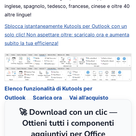
inglese, spagnolo, tedesco, francese, cinese e oltre 40
altre lingue!
Sblocca istantaneamente Kutools per Outlook con un
solo clic! Non aspettare oltre: scaricalo ora e aumenta
subito la tua efficienza!
Elenco funzionalità di Kutools per
Outlook
Scarica ora
Vai all’acquisto
🚀 Download con un clic —
Ottieni tutti i componenti
aggiuntivi per Office