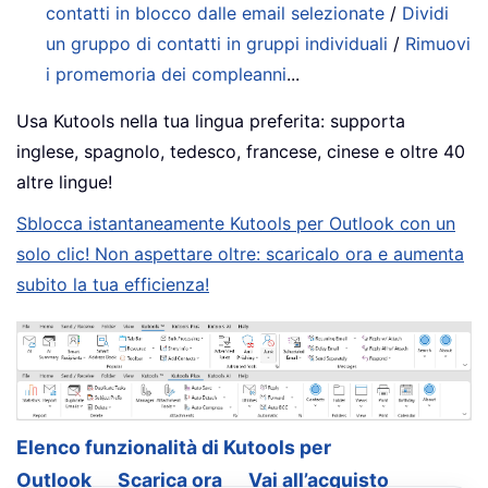
contatti in blocco dalle email selezionate
/
Dividi
un gruppo di contatti in gruppi individuali
/
Rimuovi
i promemoria dei compleanni
...
Usa Kutools nella tua lingua preferita: supporta
inglese, spagnolo, tedesco, francese, cinese e oltre 40
altre lingue!
Sblocca istantaneamente Kutools per Outlook con un
solo clic! Non aspettare oltre: scaricalo ora e aumenta
subito la tua efficienza!
Elenco funzionalità di Kutools per
Outlook
Scarica ora
Vai all’acquisto