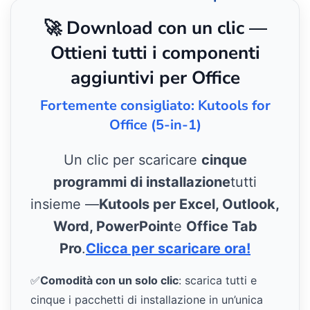
🚀 Download con un clic —
Ottieni tutti i componenti
aggiuntivi per Office
Fortemente consigliato: Kutools for
Office (5-in-1)
Un clic per scaricare
cinque
programmi di installazione
tutti
insieme —
Kutools per Excel, Outlook,
Word, PowerPoint
e
Office Tab
Pro
.
Clicca per scaricare ora!
✅
Comodità con un solo clic
: scarica tutti e
cinque i pacchetti di installazione in un’unica