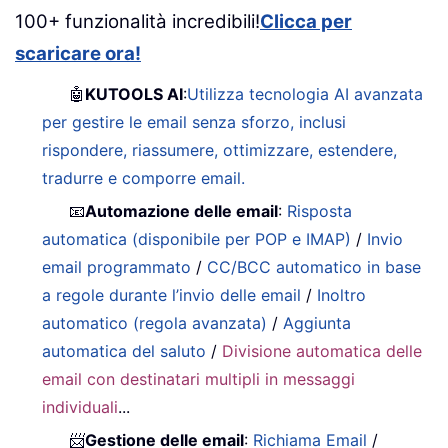
100+ funzionalità incredibili!
Clicca per
scaricare ora!
🤖
KUTOOLS AI
:
Utilizza tecnologia AI avanzata
per gestire le email senza sforzo, inclusi
rispondere, riassumere, ottimizzare, estendere,
tradurre e comporre email.
📧
Automazione delle email
:
Risposta
automatica (disponibile per POP e IMAP)
/
Invio
email programmato
/
CC/BCC automatico in base
a regole durante l’invio delle email
/
Inoltro
automatico (regola avanzata)
/
Aggiunta
automatica del saluto
/
Divisione automatica delle
email con destinatari multipli in messaggi
individuali
...
📨
Gestione delle email
:
Richiama Email
/