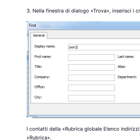
3. Nella finestra di dialogo «Trova», inserisci i c
I contatti della «Rubrica globale Elenco indirizz
«Rubrica».