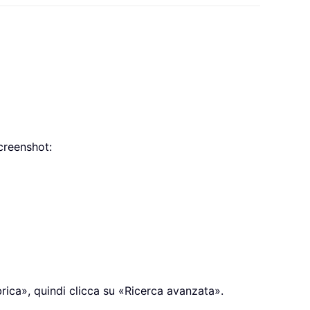
creenshot:
brica», quindi clicca su «Ricerca avanzata».