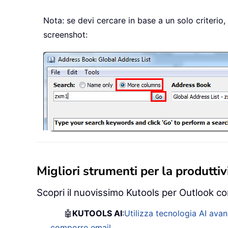
Nota: se devi cercare in base a un solo criterio, 
screenshot:
Migliori strumenti per la produttivi
Scopri il nuovissimo Kutools per Outlook con
🤖
KUTOOLS AI
:
Utilizza tecnologia AI avan
comporre email.