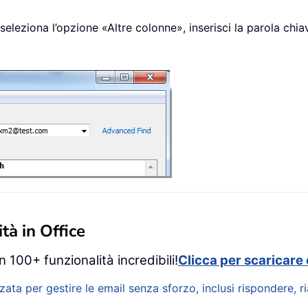
seleziona l’opzione «Altre colonne», inserisci la parola chiav
tà in Office
 100+ funzionalità incredibili!
Clicca per scaricare 
zata per gestire le email senza sforzo, inclusi rispondere, 