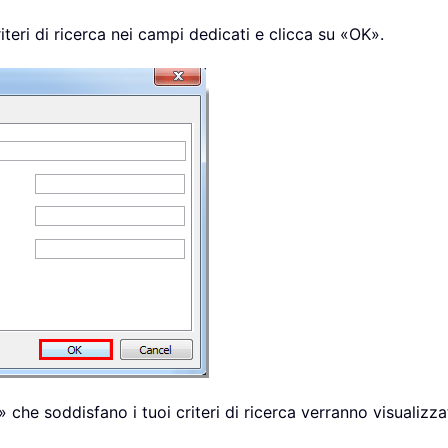
riteri di ricerca nei campi dedicati e clicca su «OK».
i» che soddisfano i tuoi criteri di ricerca verranno visualiz