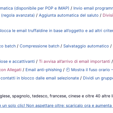
matica (disponibile per POP e IMAP)
/
Invio email progra
 (regola avanzata)
/
Aggiunta automatica del saluto
/
Divis
locca le email truffaldine in base all’oggetto e ad altri criter
co batch
/
Compressione batch
/
Salvataggio automatico
iose e accattivanti
/
Ti avvisa all’arrivo di email importanti
con Allegati
/
Email anti-phishing
/
🕘 Mostra il fuso orario 
contatti in blocco dalle email selezionate
/
Dividi un gruppo
glese, spagnolo, tedesco, francese, cinese e oltre 40 altre l
n solo clic! Non aspettare oltre: scaricalo ora e aumenta s