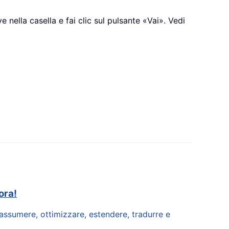
e nella casella e fai clic sul pulsante «Vai». Vedi
ora!
riassumere, ottimizzare, estendere, tradurre e