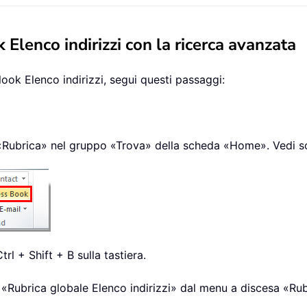
 Elenco indirizzi con la ricerca avanzata
look Elenco indirizzi, segui questi passaggi:
te «Rubrica» nel gruppo «Trova» della scheda «Home». Vedi s
rl + Shift + B sulla tastiera.
a «Rubrica globale Elenco indirizzi» dal menu a discesa «Ru