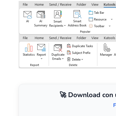
🚀 Download con un
F