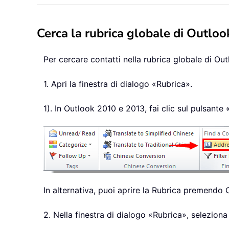
Cerca la rubrica globale di Outlook
Per cercare contatti nella rubrica globale di Out
1. Apri la finestra di dialogo «Rubrica».
1). In Outlook 2010 e 2013, fai clic sul pulsan
In alternativa, puoi aprire la Rubrica premendo Ct
2. Nella finestra di dialogo «Rubrica», selezion