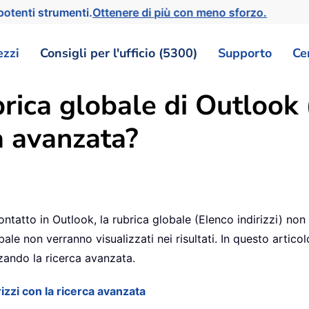
otenti strumenti.
Ottenere di più con meno sforzo.
ezzi
Consigli per l'ufficio (5300)
Supporto
Ce
ica globale di Outlook (
ca avanzata?
tatto in Outlook, la rubrica globale (Elenco indirizzi) non è
bale non verranno visualizzati nei risultati. In questo artic
zzando la ricerca avanzata.
izzi con la ricerca avanzata