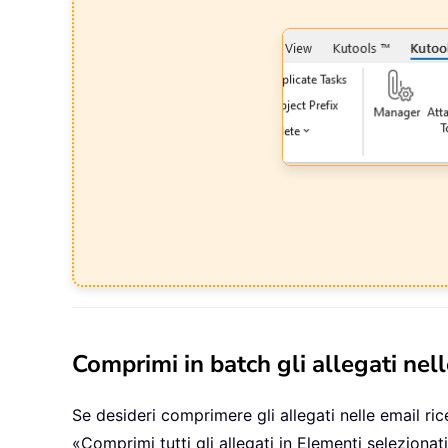
Comprimi in batch gli allegati nel
Se desideri comprimere gli allegati nelle email ri
«Comprimi tutti gli allegati in Elementi selezionati