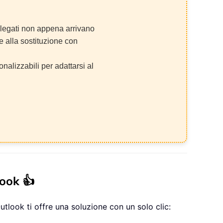
llegati non appena arrivano
e alla sostituzione con
alizzabili per adattarsi al
look 👍
utlook ti offre una soluzione con un solo clic: