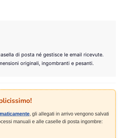
casella di posta né gestisce le email ricevute.
imensioni originali, ingombranti e pesanti.
licissimo!
omaticamente
, gli allegati in arrivo vengono salvati
rocessi manuali e alle caselle di posta ingombre: