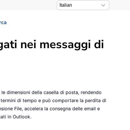
rca
ati nei messaggi di
e le dimensioni della casella di posta, rendendo
n termini di tempo e può comportare la perdita di
nsione File, accelera la consegna delle email e
ati in Outlook.