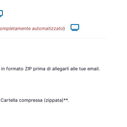
 completamente automatizzato
)
 formato ZIP prima di allegarli alle tue email.
a > Cartella compressa (zippata)**.