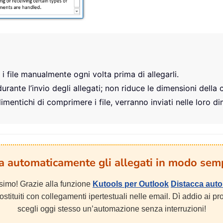
i file manualmente ogni volta prima di allegarli.
urante l’invio degli allegati; non riduce le dimensioni della 
 dimentichi di comprimere i file, verranno inviati nelle loro d
ia automaticamente gli allegati in modo semp
issimo! Grazie alla funzione
Kutools per Outlook
Distacca aut
stituiti con collegamenti ipertestuali nelle email. Dì addio ai p
scegli oggi stesso un’automazione senza interruzioni!