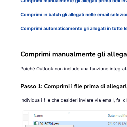
Comprimi manualmente gli allegati prima dell’in
Comprimi in batch gli allegati nelle email selezi
Comprimi automaticamente gli allegati in tutte l
Comprimi manualmente gli allegati
Poiché Outlook non include una funzione integrata
Passo 1: Comprimi i file prima di allegarl
Individua i file che desideri inviare via email, fai 