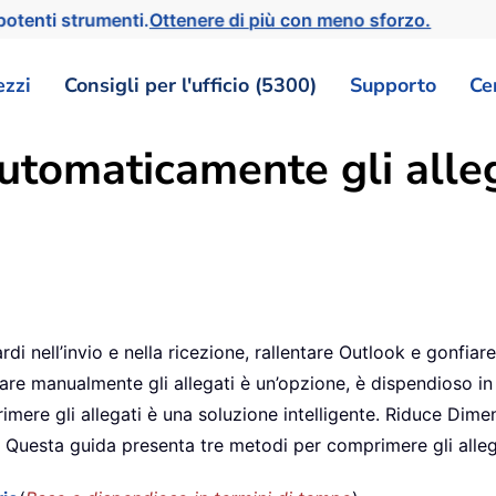
otenti strumenti.
Ottenere di più con meno sforzo.
ezzi
Consigli per l'ufficio (5300)
Supporto
Ce
omaticamente gli alleg
di nell’invio e nella ricezione, rallentare Outlook e gonfiar
inare manualmente gli allegati è un’opzione, è dispendioso i
rimere gli allegati è una soluzione intelligente. Riduce Dime
. Questa guida presenta tre metodi per comprimere gli alleg