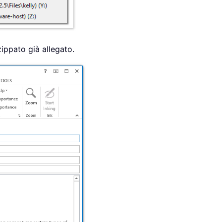
 zippato già allegato.