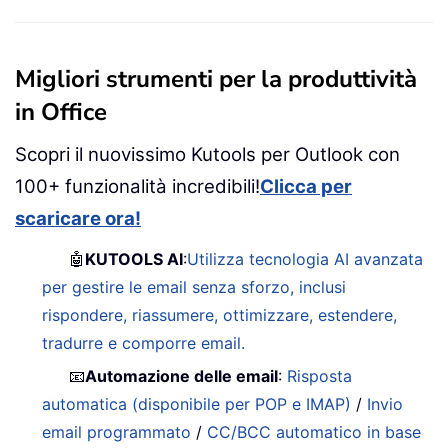
Migliori strumenti per la produttività
in Office
Scopri il nuovissimo Kutools per Outlook con
100+ funzionalità incredibili!
Clicca per
scaricare ora!
🤖
KUTOOLS AI
:
Utilizza tecnologia AI avanzata
per gestire le email senza sforzo, inclusi
rispondere, riassumere, ottimizzare, estendere,
tradurre e comporre email.
📧
Automazione delle email
:
Risposta
automatica (disponibile per POP e IMAP)
/
Invio
email programmato
/
CC/BCC automatico in base