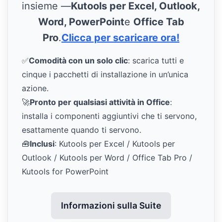
insieme —
Kutools per Excel, Outlook,
Word, PowerPoint
e
Office Tab
Pro
.
Clicca per scaricare ora!
✅
Comodità con un solo clic
: scarica tutti e
cinque i pacchetti di installazione in un’unica
azione.
🚀
Pronto per qualsiasi attività in Office
:
installa i componenti aggiuntivi che ti servono,
esattamente quando ti servono.
🧰
Inclusi
: Kutools per Excel / Kutools per
Outlook / Kutools per Word / Office Tab Pro /
Kutools for PowerPoint
Informazioni sulla Suite