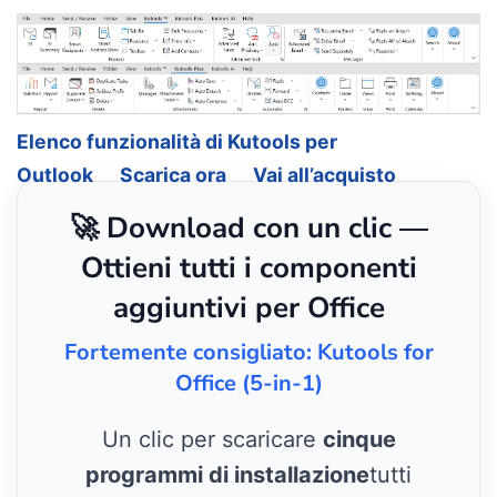
Elenco funzionalità di Kutools per
Outlook
Scarica ora
Vai all’acquisto
🚀 Download con un clic —
Ottieni tutti i componenti
aggiuntivi per Office
Fortemente consigliato: Kutools for
Office (5-in-1)
Un clic per scaricare
cinque
programmi di installazione
tutti