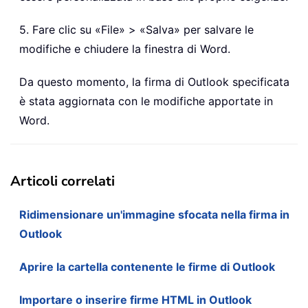
5. Fare clic su «File» > «Salva» per salvare le
modifiche e chiudere la finestra di Word.
Da questo momento, la firma di Outlook specificata
è stata aggiornata con le modifiche apportate in
Word.
Articoli correlati
Ridimensionare un'immagine sfocata nella firma in
Outlook
Aprire la cartella contenente le firme di Outlook
Importare o inserire firme HTML in Outlook