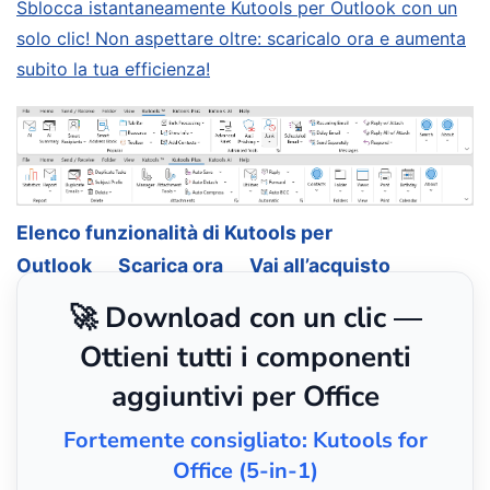
Sblocca istantaneamente Kutools per Outlook con un
solo clic! Non aspettare oltre: scaricalo ora e aumenta
subito la tua efficienza!
Elenco funzionalità di Kutools per
Outlook
Scarica ora
Vai all’acquisto
🚀 Download con un clic —
Ottieni tutti i componenti
aggiuntivi per Office
Fortemente consigliato: Kutools for
Office (5-in-1)