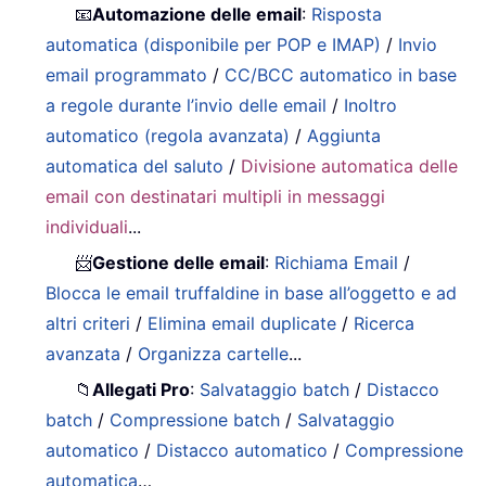
📧
Automazione delle email
:
Risposta
automatica (disponibile per POP e IMAP)
/
Invio
email programmato
/
CC/BCC automatico in base
a regole durante l’invio delle email
/
Inoltro
automatico (regola avanzata)
/
Aggiunta
automatica del saluto
/
Divisione automatica delle
email con destinatari multipli in messaggi
individuali
...
📨
Gestione delle email
:
Richiama Email
/
Blocca le email truffaldine in base all’oggetto e ad
altri criteri
/
Elimina email duplicate
/
Ricerca
avanzata
/
Organizza cartelle
...
📁
Allegati Pro
:
Salvataggio batch
/
Distacco
batch
/
Compressione batch
/
Salvataggio
automatico
/
Distacco automatico
/
Compressione
automatica
…