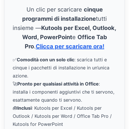
Un clic per scaricare
cinque
programmi di installazione
tutti
insieme —
Kutools per Excel, Outlook,
Word, PowerPoint
e
Office Tab
Pro
.
Clicca per scaricare ora!
✅
Comodità con un solo clic
: scarica tutti e
cinque i pacchetti di installazione in un’unica
azione.
🚀
Pronto per qualsiasi attività in Office
:
installa i componenti aggiuntivi che ti servono,
esattamente quando ti servono.
🧰
Inclusi
: Kutools per Excel / Kutools per
Outlook / Kutools per Word / Office Tab Pro /
Kutools for PowerPoint