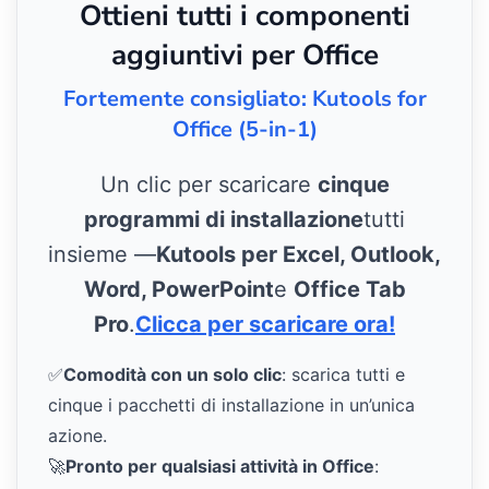
Ottieni tutti i componenti
aggiuntivi per Office
Fortemente consigliato: Kutools for
Office (5-in-1)
Un clic per scaricare
cinque
programmi di installazione
tutti
insieme —
Kutools per Excel, Outlook,
Word, PowerPoint
e
Office Tab
Pro
.
Clicca per scaricare ora!
✅
Comodità con un solo clic
: scarica tutti e
cinque i pacchetti di installazione in un’unica
azione.
🚀
Pronto per qualsiasi attività in Office
: