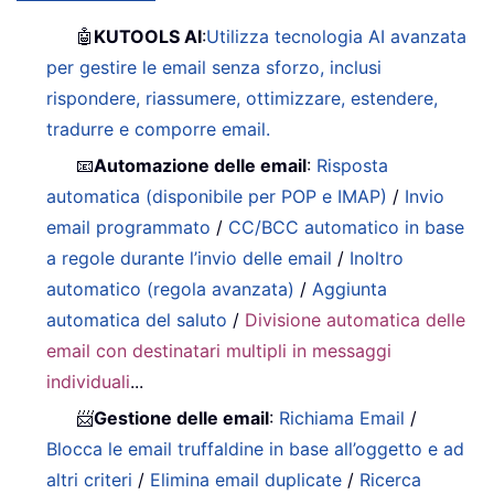
🤖
KUTOOLS AI
:
Utilizza tecnologia AI avanzata
per gestire le email senza sforzo, inclusi
rispondere, riassumere, ottimizzare, estendere,
tradurre e comporre email.
📧
Automazione delle email
:
Risposta
automatica (disponibile per POP e IMAP)
/
Invio
email programmato
/
CC/BCC automatico in base
a regole durante l’invio delle email
/
Inoltro
automatico (regola avanzata)
/
Aggiunta
automatica del saluto
/
Divisione automatica delle
email con destinatari multipli in messaggi
individuali
...
📨
Gestione delle email
:
Richiama Email
/
Blocca le email truffaldine in base all’oggetto e ad
altri criteri
/
Elimina email duplicate
/
Ricerca