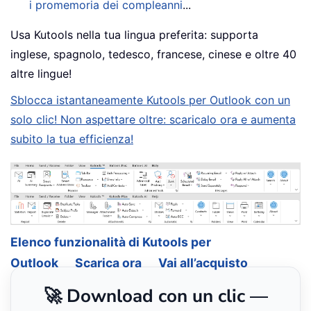
i promemoria dei compleanni
...
Usa Kutools nella tua lingua preferita: supporta
inglese, spagnolo, tedesco, francese, cinese e oltre 40
altre lingue!
Sblocca istantaneamente Kutools per Outlook con un
solo clic! Non aspettare oltre: scaricalo ora e aumenta
subito la tua efficienza!
Elenco funzionalità di Kutools per
Outlook
Scarica ora
Vai all’acquisto
🚀 Download con un clic —