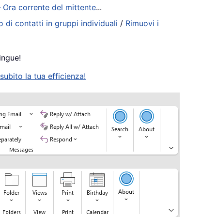
– Ora corrente del mittente
...
 di contatti in gruppi individuali
/
Rimuovi i
ingue!
ubito la tua efficienza!