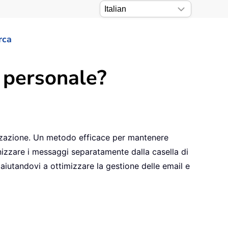
rca
a personale?
nizzazione. Un metodo efficace per mantenere
anizzare i messaggi separatamente dalla casella di
iutandovi a ottimizzare la gestione delle email e