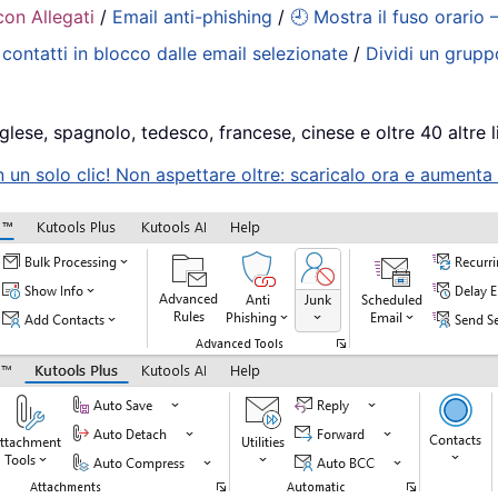
con Allegati
/
Email anti-phishing
/
🕘 Mostra il fuso orario 
contatti in blocco dalle email selezionate
/
Dividi un gruppo
glese, spagnolo, tedesco, francese, cinese e oltre 40 altre l
n solo clic! Non aspettare oltre: scaricalo ora e aumenta s