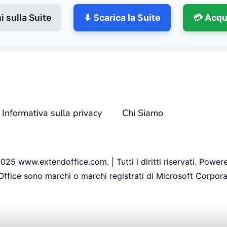
 sulla Suite
⬇ Scarica la Suite
💳 Acqu
Informativa sulla privacy
Chi Siamo
25 www.extendoffice.com. | Tutti i diritti riservati. Power
 Office sono marchi o marchi registrati di Microsoft Corporat