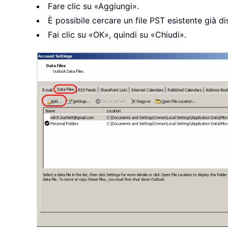
Fare clic su «Aggiungi».
È possibile cercare un file PST esistente già 
Fai clic su «OK», quindi su «Chiudi».