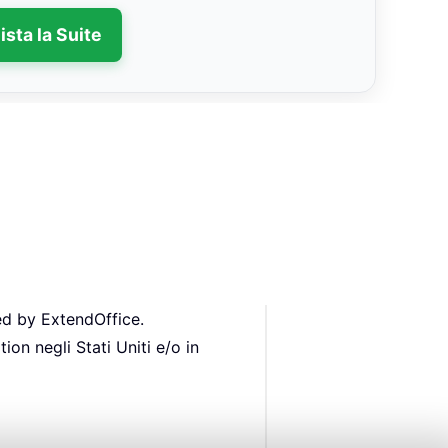
ista la Suite
ed by ExtendOffice.
ion negli Stati Uniti e/o in