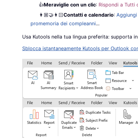
👍
Meraviglie con un clic
:
Rispondi a Tutti 
👩🏼‍🤝‍👩🏻
Contatti e calendario
:
Aggiungi 
promemoria dei compleanni
...
Usa Kutools nella tua lingua preferita: supporta in
Sblocca istantaneamente Kutools per Outlook con u