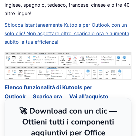
inglese, spagnolo, tedesco, francese, cinese e oltre 40
altre lingue!
Sblocca istantaneamente Kutools per Outlook con un
solo clic! Non aspettare oltre: scaricalo ora e aumenta
subito la tua efficienza!
Elenco funzionalità di Kutools per
Outlook
Scarica ora
Vai all’acquisto
🚀 Download con un clic —
Ottieni tutti i componenti
aggiuntivi per Office