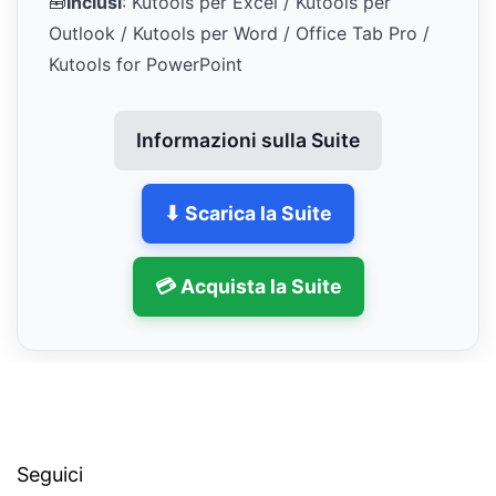
🧰
Inclusi
: Kutools per Excel / Kutools per
Outlook / Kutools per Word / Office Tab Pro /
Kutools for PowerPoint
Informazioni sulla Suite
⬇ Scarica la Suite
💳 Acquista la Suite
Seguici