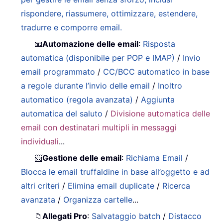
rispondere, riassumere, ottimizzare, estendere,
tradurre e comporre email.
📧
Automazione delle email
:
Risposta
automatica (disponibile per POP e IMAP)
/
Invio
email programmato
/
CC/BCC automatico in base
a regole durante l’invio delle email
/
Inoltro
automatico (regola avanzata)
/
Aggiunta
automatica del saluto
/
Divisione automatica delle
email con destinatari multipli in messaggi
individuali
...
📨
Gestione delle email
:
Richiama Email
/
Blocca le email truffaldine in base all’oggetto e ad
altri criteri
/
Elimina email duplicate
/
Ricerca
avanzata
/
Organizza cartelle
...
📁
Allegati Pro
:
Salvataggio batch
/
Distacco