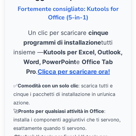
Fortemente consigliato: Kutools for
Office (5-in-1)
Un clic per scaricare
cinque
programmi di installazione
tutti
insieme —
Kutools per Excel, Outlook,
Word, PowerPoint
e
Office Tab
Pro
.
Clicca per scaricare ora!
✅
Comodità con un solo clic
: scarica tutti e
cinque i pacchetti di installazione in un’unica
azione.
🚀
Pronto per qualsiasi attività in Office
:
installa i componenti aggiuntivi che ti servono,
esattamente quando ti servono.