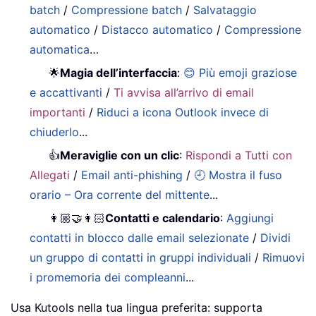
batch
/
Compressione batch
/
Salvataggio
automatico
/
Distacco automatico
/
Compressione
automatica
…
🌟
Magia dell’interfaccia
:
😊 Più emoji graziose
e accattivanti
/
Ti avvisa all’arrivo di email
importanti
/
Riduci a icona Outlook invece di
chiuderlo
...
👍
Meraviglie con un clic
:
Rispondi a Tutti con
Allegati
/
Email anti-phishing
/
🕘 Mostra il fuso
orario – Ora corrente del mittente
...
👩🏼‍🤝‍👩🏻
Contatti e calendario
:
Aggiungi
contatti in blocco dalle email selezionate
/
Dividi
un gruppo di contatti in gruppi individuali
/
Rimuovi
i promemoria dei compleanni
...
Usa Kutools nella tua lingua preferita: supporta