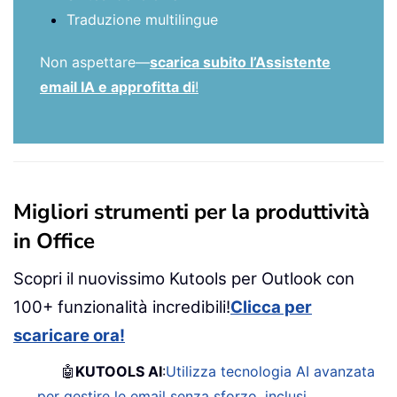
Traduzione multilingue
Non aspettare—
scarica subito l’Assistente
email IA e approfitta di
!
Migliori strumenti per la produttività
in Office
Scopri il nuovissimo Kutools per Outlook con
100+ funzionalità incredibili!
Clicca per
scaricare ora!
🤖
KUTOOLS AI
:
Utilizza tecnologia AI avanzata
per gestire le email senza sforzo, inclusi