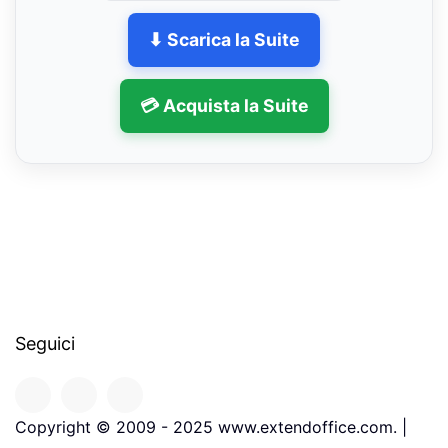
⬇ Scarica la Suite
💳 Acquista la Suite
Seguici
Copyright © 2009 - 2025 www.extendoffice.com. |