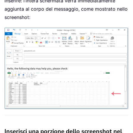
inserire: l’intera schermata verrà immediatamente
aggiunta al corpo del messaggio, come mostrato nello
screenshot:
Inserisci una porzione dello screenshot nel