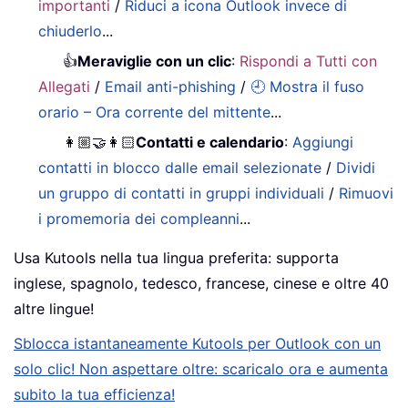
importanti
/
Riduci a icona Outlook invece di
chiuderlo
...
👍
Meraviglie con un clic
:
Rispondi a Tutti con
Allegati
/
Email anti-phishing
/
🕘 Mostra il fuso
orario – Ora corrente del mittente
...
👩🏼‍🤝‍👩🏻
Contatti e calendario
:
Aggiungi
contatti in blocco dalle email selezionate
/
Dividi
un gruppo di contatti in gruppi individuali
/
Rimuovi
i promemoria dei compleanni
...
Usa Kutools nella tua lingua preferita: supporta
inglese, spagnolo, tedesco, francese, cinese e oltre 40
altre lingue!
Sblocca istantaneamente Kutools per Outlook con un
solo clic! Non aspettare oltre: scaricalo ora e aumenta
subito la tua efficienza!