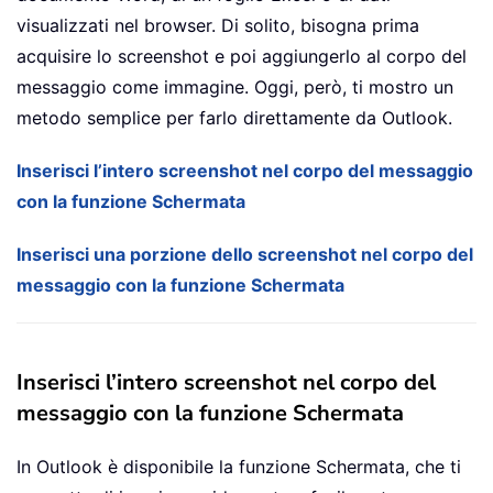
visualizzati nel browser. Di solito, bisogna prima
acquisire lo screenshot e poi aggiungerlo al corpo del
messaggio come immagine. Oggi, però, ti mostro un
metodo semplice per farlo direttamente da Outlook.
Inserisci l’intero screenshot nel corpo del messaggio
con la funzione Schermata
Inserisci una porzione dello screenshot nel corpo del
messaggio con la funzione Schermata
Inserisci l’intero screenshot nel corpo del
messaggio con la funzione Schermata
In Outlook è disponibile la funzione Schermata, che ti