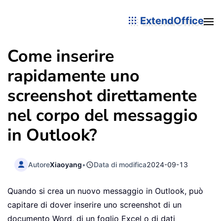
ExtendOffice
Come inserire
rapidamente uno
screenshot direttamente
nel corpo del messaggio
in Outlook?
Autore
Xiaoyang
•
Data di modifica
2024-09-13
Quando si crea un nuovo messaggio in Outlook, può
capitare di dover inserire uno screenshot di un
documento Word, di un foglio Excel o di dati