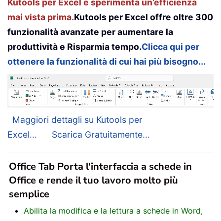
Kutools per Excel e sperimenta un’efficienza
mai vista prima.
Kutools per Excel offre oltre 300
funzionalità avanzate per aumentare la
produttività e Risparmia tempo.
Clicca qui per
ottenere la funzionalità di cui hai più bisogno...
Maggiori dettagli su Kutools per
Excel...
Scarica Gratuitamente...
Office Tab Porta l'interfaccia a schede in
Office e rende il tuo lavoro molto più
semplice
Abilita la modifica e la lettura a schede in Word,