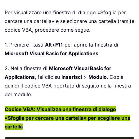
Per visualizzare una finestra di dialogo «Sfoglia per
cercare una cartella» e selezionare una cartella tramite
codice VBA, procedere come segue.
1. Premere i tasti
Alt
+
F11
per aprire la finestra di
Microsoft Visual Basic for Applications
.
2. Nella finestra di
Microsoft Visual Basic for
Applications
, fai clic su
Inserisci
>
Modulo
. Copia
quindi il codice VBA riportato di seguito nella finestra
del modulo.
Codice VBA: Visualizza una finestra di dialogo
«Sfoglia per cercare una cartella» per scegliere una
cartella