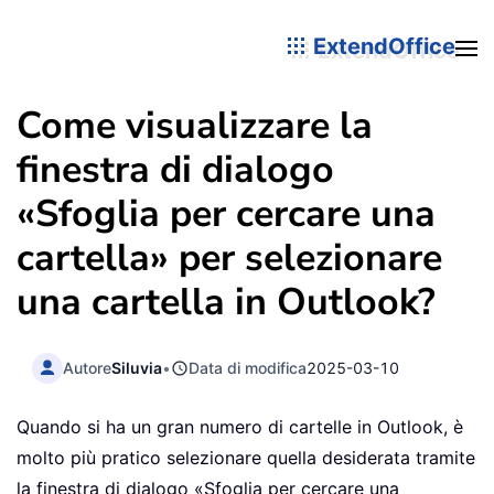
ExtendOffice
Come visualizzare la
finestra di dialogo
«Sfoglia per cercare una
cartella» per selezionare
una cartella in Outlook?
Autore
Siluvia
•
Data di modifica
2025-03-10
Quando si ha un gran numero di cartelle in Outlook, è
molto più pratico selezionare quella desiderata tramite
la finestra di dialogo «Sfoglia per cercare una