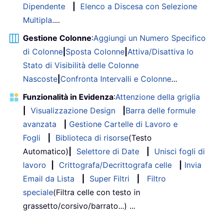
Dipendente
|
Elenco a Discesa con Selezione
Multipla
....
Gestione Colonne
:
Aggiungi un Numero Specifico
di Colonne
|
Sposta Colonne
|
Attiva/Disattiva lo
Stato di Visibilità delle Colonne
Nascoste
|
Confronta Intervalli e Colonne
...
Funzionalità in Evidenza
:
Attenzione della griglia
|
Visualizzazione Design
|
Barra delle formule
avanzata
|
Gestione Cartelle di Lavoro e
Fogli
|
Biblioteca di risorse
(Testo
Automatico)
|
Selettore di Date
|
Unisci fogli di
lavoro
|
Crittografa/Decrittografa celle
|
Invia
Email da Lista
|
Super Filtri
|
Filtro
speciale
(Filtra celle con testo in
grassetto/corsivo/barrato...) ...