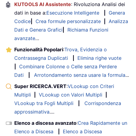
🤖
KUTOOLS AI Assistente
: Rivoluziona Analisi dei
dati in base a:
Esecuzione Intelligente
|
Genera
Codice
|
Crea formule personalizzate
|
Analizza
Dati e Genera Grafici
|
Richiama Funzioni
avanzate
…
Funzionalità Popolari
:
Trova, Evidenzia o
Contrassegna Duplicati
|
Elimina righe vuote
|
Combinare Colonne o Celle senza Perdere
Dati
|
Arrotondamento senza usare la formula
...
Super RICERCA.VERT
:
VLookup con Criteri
Multipli
|
VLookup con Valori Multipli
|
VLookup tra Fogli Multipli
|
Corrispondenza
approssimativa
....
Elenco a discesa avanzato
:
Crea Rapidamente un
Elenco a Discesa
|
Elenco a Discesa