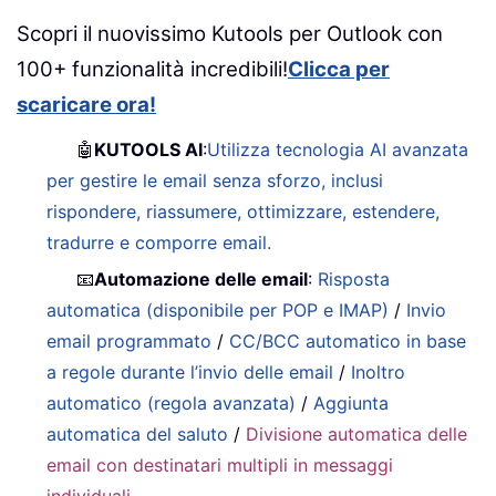
Scopri il nuovissimo Kutools per Outlook con
100+ funzionalità incredibili!
Clicca per
scaricare ora!
🤖
KUTOOLS AI
:
Utilizza tecnologia AI avanzata
per gestire le email senza sforzo, inclusi
rispondere, riassumere, ottimizzare, estendere,
tradurre e comporre email.
📧
Automazione delle email
:
Risposta
automatica (disponibile per POP e IMAP)
/
Invio
email programmato
/
CC/BCC automatico in base
a regole durante l’invio delle email
/
Inoltro
automatico (regola avanzata)
/
Aggiunta
automatica del saluto
/
Divisione automatica delle
email con destinatari multipli in messaggi
individuali
...