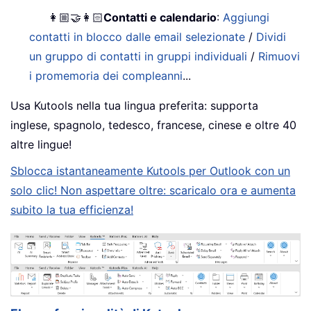
👩🏼‍🤝‍👩🏻
Contatti e calendario
:
Aggiungi
contatti in blocco dalle email selezionate
/
Dividi
un gruppo di contatti in gruppi individuali
/
Rimuovi
i promemoria dei compleanni
...
Usa Kutools nella tua lingua preferita: supporta
inglese, spagnolo, tedesco, francese, cinese e oltre 40
altre lingue!
Sblocca istantaneamente Kutools per Outlook con un
solo clic! Non aspettare oltre: scaricalo ora e aumenta
subito la tua efficienza!