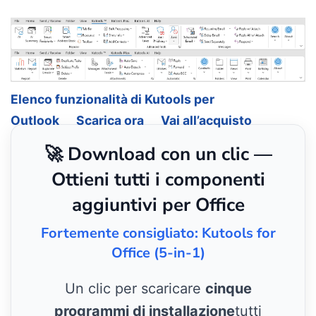
Elenco funzionalità di Kutools per
Outlook
Scarica ora
Vai all’acquisto
🚀 Download con un clic —
Ottieni tutti i componenti
aggiuntivi per Office
Fortemente consigliato: Kutools for
Office (5-in-1)
Un clic per scaricare
cinque
programmi di installazione
tutti