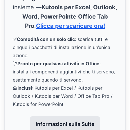
insieme —
Kutools per Excel, Outlook,
Word, PowerPoint
e
Office Tab
Pro
.
Clicca per scaricare ora!
✅
Comodità con un solo clic
: scarica tutti e
cinque i pacchetti di installazione in un’unica
azione.
🚀
Pronto per qualsiasi attività in Office
:
installa i componenti aggiuntivi che ti servono,
esattamente quando ti servono.
🧰
Inclusi
: Kutools per Excel / Kutools per
Outlook / Kutools per Word / Office Tab Pro /
Kutools for PowerPoint
Informazioni sulla Suite