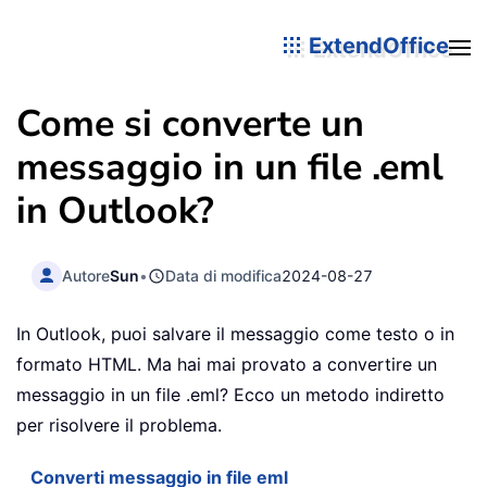
ExtendOffice
Come si converte un
messaggio in un file .eml
in Outlook?
Autore
Sun
•
Data di modifica
2024-08-27
In Outlook, puoi salvare il messaggio come testo o in
formato HTML. Ma hai mai provato a convertire un
messaggio in un file .eml? Ecco un metodo indiretto
per risolvere il problema.
Converti messaggio in file eml