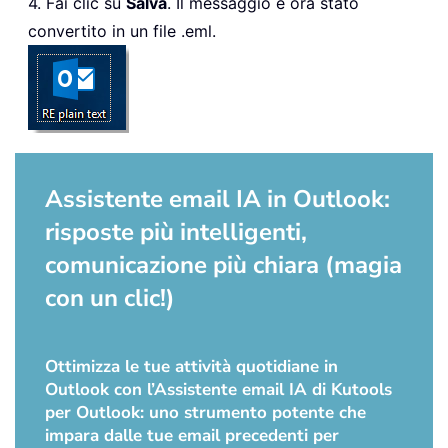
4. Fai clic su
Salva
. Il messaggio è ora stato
convertito in un file .eml.
Assistente email IA in Outlook:
risposte più intelligenti,
comunicazione più chiara (magia
con un clic!)
Ottimizza le tue attività quotidiane in
Outlook con l’Assistente email IA di Kutools
per Outlook: uno strumento potente che
impara dalle tue email precedenti per