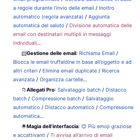
a regole durante l’invio delle email
/
Inoltro
automatico (regola avanzata)
/
Aggiunta
automatica del saluto
/
Divisione automatica delle
email con destinatari multipli in messaggi
individuali
...
📨
Gestione delle email
:
Richiama Email
/
Blocca le email truffaldine in base all’oggetto e ad
altri criteri
/
Elimina email duplicate
/
Ricerca
avanzata
/
Organizza cartelle
...
📁
Allegati Pro
:
Salvataggio batch
/
Distacco
batch
/
Compressione batch
/
Salvataggio
automatico
/
Distacco automatico
/
Compressione
automatica
…
🌟
Magia dell’interfaccia
:
😊 Più emoji graziose
e accattivanti
/
Ti avvisa all’arrivo di email