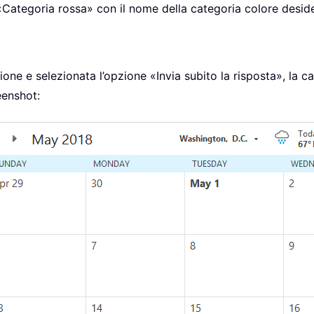
 «Categoria rossa» con il nome della categoria colore desid
nione e selezionata l’opzione «Invia subito la risposta», la 
eenshot: