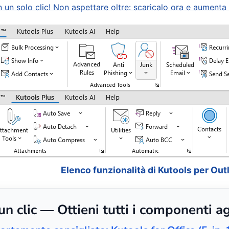
n solo clic! Non aspettare oltre: scaricalo ora e aumenta s
Elenco funzionalità di Kutools per Out
 clic — Ottieni tutti i componenti ag