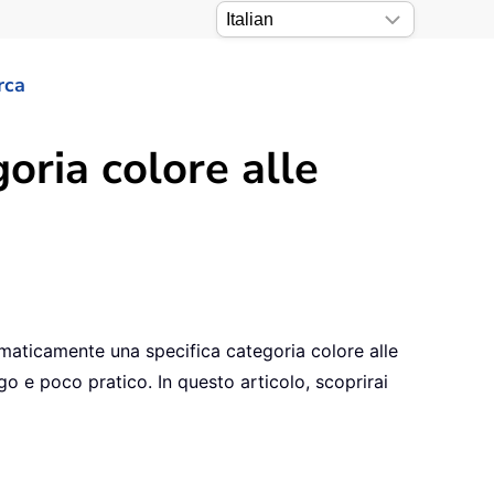
rca
ria colore alle
tomaticamente una specifica categoria colore alle
o e poco pratico. In questo articolo, scoprirai