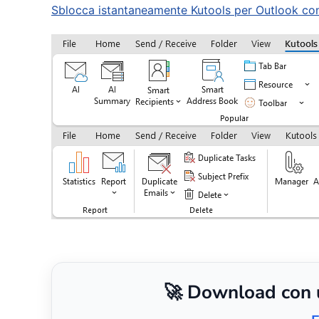
Sblocca istantaneamente Kutools per Outlook con u
🚀 Download con un