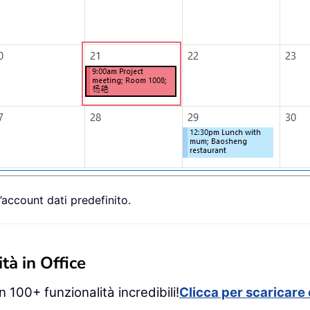
’account dati predefinito.
tà in Office
 100+ funzionalità incredibili!
Clicca per scaricare 